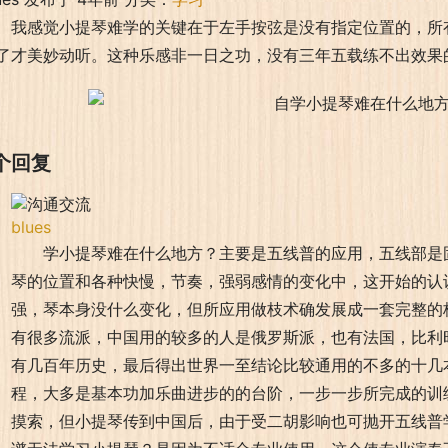
我感觉小提琴难学的关键在于左手按弦是没有指定位置的，所
了才美妙动听。这种乐感非一日之功，没有三年五载练不出效果
个回复
blues
学小提琴难在什么地方？主要是五线普的应用，五线部是
琴的位置和各种快慢，节奏，强弱感情的变化中，这开始的认
强，琴本身没什么变化，但所应用做枝术确发展成一套完整的
有很多流派，中国用的较多的人是俄罗斯派，也有法国，比利
有几百年历史，最后得出世界一至结论比较通用的不多的十几
程，大多是基本功加乐曲进步的的台阶，一步一步所完成的训
摸索，但小提琴传到中国后，由于受二胡影响也可抛开五线普