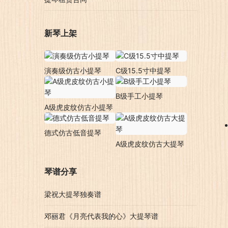
新琴上架
演奏级仿古小提琴
C级15.5寸中提琴
B级手工小提琴
A级虎皮纹仿古小提琴
德式仿古低音提琴
A级虎皮纹仿古大提琴
琴谱分享
梁祝大提琴独奏谱
邓丽君《月亮代表我的心》大提琴谱