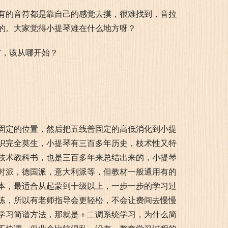
有的音符都是靠自己的感觉去摸，很难找到，音拉
的。大家觉得小提琴难在什么地方呀？
固定的位置，然后把五线普固定的高低消化到小提
识完全莫生，小提琴有三百多年历史，枝术性又特
枝术教科书，也是三百多年来总结出来的，小提琴
时派，德国派，意大利派等，但教材一般通用有的
本，最适合从起蒙到十级以上，一步一步的学习过
练，所以有老师指导会更轻松，不会让费间去慢慢
学习简谱方法，那就是＋二调系统学习，为什么简