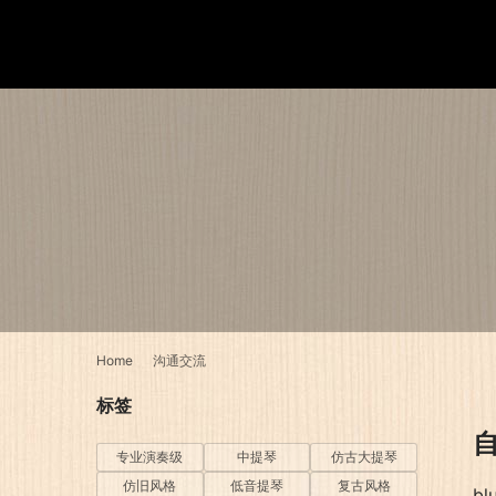
Home
沟通交流
标签
专业演奏级
中提琴
仿古大提琴
仿旧风格
低音提琴
复古风格
bl