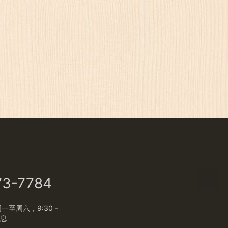
73-7784
至周六，9:30 -
休息