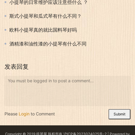
小提琴的日常维护应该注意些什么 ？
斯式小提琴和瓜式琴有什么不同？
欧料小提琴真的就比国料琴好吗
酒精漆和油性漆的小提琴有什么不同
发表回复
You must be logged in to post a comment...
Please
Login
to Comment
Submit
Copyright © 2019 提琴屋 版权所有
沪ICP备2023024025号-2
| Powered by