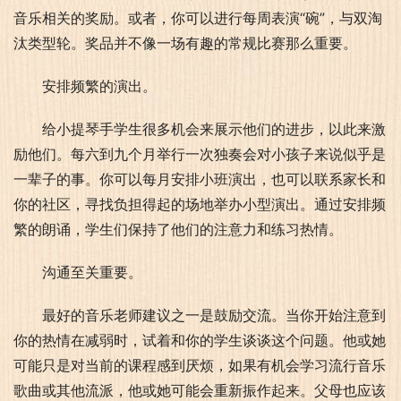
音乐相关的奖励。或者，你可以进行每周表演“碗”，与双淘
汰类型轮。奖品并不像一场有趣的常规比赛那么重要。
安排频繁的演出。
给小提琴手学生很多机会来展示他们的进步，以此来激
励他们。每六到九个月举行一次独奏会对小孩子来说似乎是
一辈子的事。你可以每月安排小班演出，也可以联系家长和
你的社区，寻找负担得起的场地举办小型演出。通过安排频
繁的朗诵，学生们保持了他们的注意力和练习热情。
沟通至关重要。
最好的音乐老师建议之一是鼓励交流。当你开始注意到
你的热情在减弱时，试着和你的学生谈谈这个问题。他或她
可能只是对当前的课程感到厌烦，如果有机会学习流行音乐
歌曲或其他流派，他或她可能会重新振作起来。父母也应该