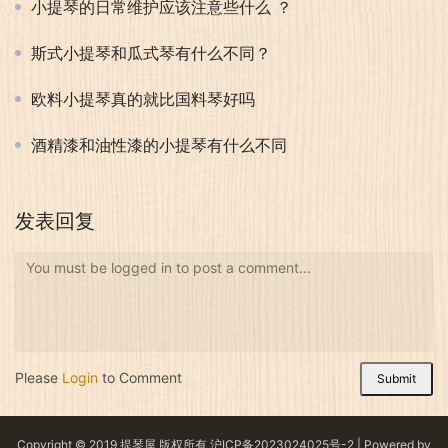
小提琴的日常维护应该注意些什么 ？
斯式小提琴和瓜式琴有什么不同？
欧料小提琴真的就比国料琴好吗
酒精漆和油性漆的小提琴有什么不同
发表回复
You must be logged in to post a comment...
Please
Login
to Comment
Submit
Copyright © 2019 提琴屋 版权所有
沪ICP备2023024025号-2
| Powered by