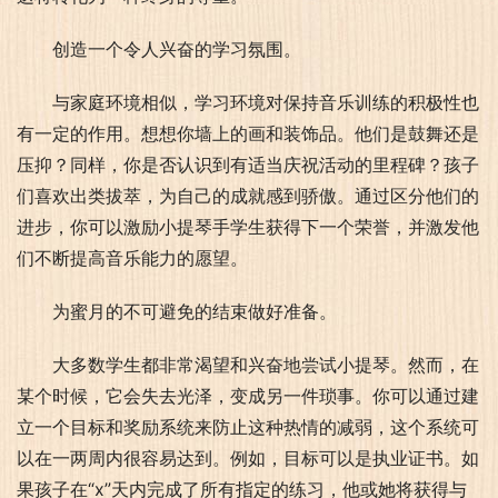
创造一个令人兴奋的学习氛围。
与家庭环境相似，学习环境对保持音乐训练的积极性也
有一定的作用。想想你墙上的画和装饰品。他们是鼓舞还是
压抑？同样，你是否认识到有适当庆祝活动的里程碑？孩子
们喜欢出类拔萃，为自己的成就感到骄傲。通过区分他们的
进步，你可以激励小提琴手学生获得下一个荣誉，并激发他
们不断提高音乐能力的愿望。
为蜜月的不可避免的结束做好准备。
大多数学生都非常渴望和兴奋地尝试小提琴。然而，在
某个时候，它会失去光泽，变成另一件琐事。你可以通过建
立一个目标和奖励系统来防止这种热情的减弱，这个系统可
以在一两周内很容易达到。例如，目标可以是执业证书。如
果孩子在“x”天内完成了所有指定的练习，他或她将获得与