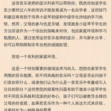
这张音乐老师的提示列表可以帮助你。既然你知道学生
至少要经过八年的培训才能发展成为一名自学者，这些技巧
和建议将有助于培养小提琴初级和中级学生持续的学习热
情。然而，父母的参与也是关键。发现激发小提琴手学生的
方法应该作为一个综合的策略来对待。包括家庭环境和学习
氛围的人。通过使用这些音乐老师的提示，并与家长分享，
你可以帮助限制非常自然的戒烟欲望。
营造一个有利的家庭环境。
这是一个特别重要的领域追求与幼儿。想想在家里学生
周围的音乐氛围。听不同风格的音乐吗？父母是否会问孩子
们喜欢听什么，或者他们认为什么是一首音乐中有趣或引人
注目的部分？这些类型的探索性问题有助于激发小提琴学生
对不同音乐风格和流派的好奇心。孩子们可以被教导去模仿
父母的价值观，如果把音乐作为一种个人表达方式来庆祝，
这将转化为一种终身的尊重。