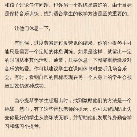
和孩子讨论任何问题。也许另一个教练是最好的。由于目标
是保持音乐训练，找到适合学生的教学方法是至关重要的。
让他们休息一下。
有时候，过度劳累是过度劳累的结果。你的小提琴手可
能只是需要一个定期的休息训练。如果是这样，就留出一定
的时间从事其他活动。通常，只要休息一下就能重新激发对
音乐的热爱。你可以建议学生在课间休息时去听几场音乐
会。有时，看到自己的目标表现在另一个人身上的学生会被
鼓励效仿这种成功。
当小提琴手学生想退出时，找到激励他们的方法是一个
挑战。然而，有了这些音乐老师的提示，你可以帮助防止失
去你最好的学生从烧坏或无聊，并帮助他们发展终身勤奋学
习和练习小提琴。