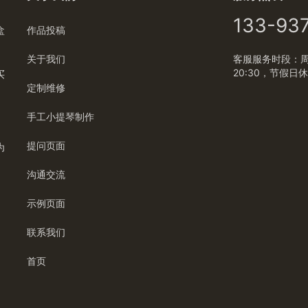
133-93
盒
作品投稿
关于我们
客服服务时段：周一
20:30，节假日
买
定制维修
手工小提琴制作
提问页面
为
沟通交流
示例页面
联系我们
首页