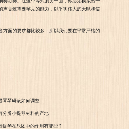
演奏独奏。在这个等式的另一面，你必须模拟出一
的声音这需要罕见的能力，以平衡伟大的天赋和信
各方面的要求都比较多，所以我们要在平常严格的
提琴琴码该如何调整
何分辨小提琴材料的产地
音提琴在乐团中的作用有哪些？