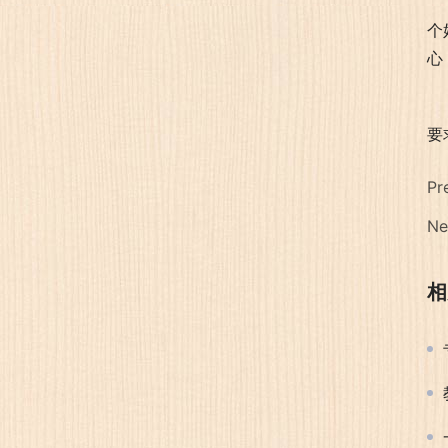
个
心
要
Pr
Ne
相