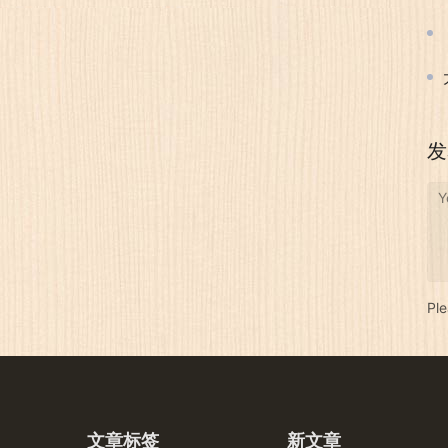
发
Y
Pl
文章标签
新文章