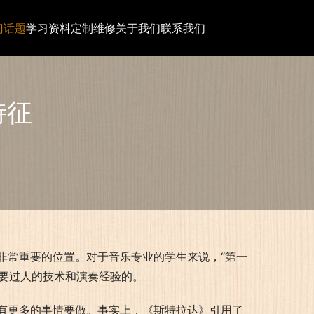
门话题
学习资料
定制维修
关于我们
联系我们
特征
非常重要的位置。对于音乐专业的学生来说，“第一
需要过人的技术和演奏经验的。
有更多的事情要做。事实上，《斯特拉达》引用了