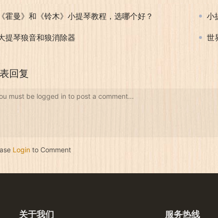
《霍曼》和《铃木》小提琴教程，选哪个好？
小
大提琴狼音和狼消除器
世
表回复
ou must be logged in to post a comment...
ease
Login
to Comment
关于我们
服务热线