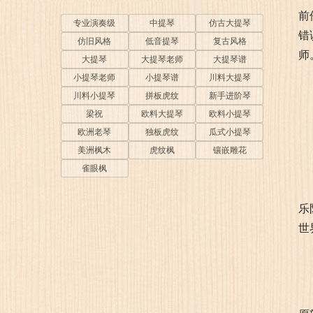
前
专业演奏级
中提琴
仿古大提琴
错
仿旧风格
低音提琴
复古风格
师
大提琴
大提琴老师
大提琴谱
小提琴老师
小提琴谱
川料大提琴
川料小提琴
拼板虎纹
新手进阶琴
梁祝
欧料大提琴
欧料小提琴
欧洲老琴
独板虎纹
瓜式小提琴
美洲枫木
虎纹枫
镶嵌雕花
雀眼枫
乐
世