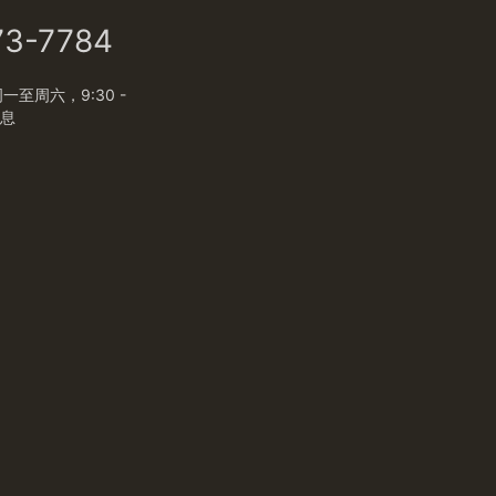
73-7784
至周六，9:30 -
休息