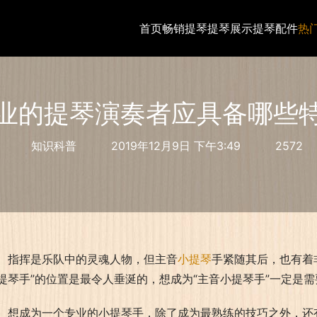
首页
畅销提琴
提琴展示
提琴配件
热
业的提琴演奏者应具备哪些
知识科普
2019年12月9日 下午3:49
2572
指挥是乐队中的灵魂人物，但主音
小提琴
手紧随其后，也有着
提琴手”的位置是最令人垂涎的，想成为“主音小提琴手”一定是
想成为一个专业的小提琴手，除了成为最熟练的技巧之外，还