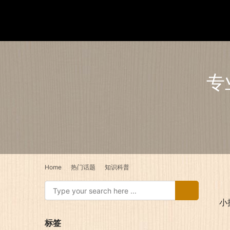
专
Home
热门话题
知识科普
小
标签