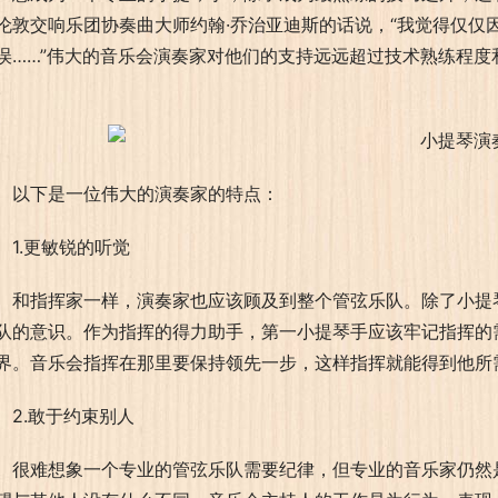
伦敦交响乐团协奏曲大师约翰·乔治亚迪斯的话说，“我觉得仅仅
误……”伟大的音乐会演奏家对他们的支持远远超过技术熟练程
。
以下是一位伟大的演奏家的特点：
1.更敏锐的听觉
和指挥家一样，演奏家也应该顾及到整个管弦乐队。除了小提
队的意识。作为指挥的得力助手，第一小提琴手应该牢记指挥的
界。音乐会指挥在那里要保持领先一步，这样指挥就能得到他所
2.敢于约束别人
很难想象一个专业的管弦乐队需要纪律，但专业的音乐家仍然