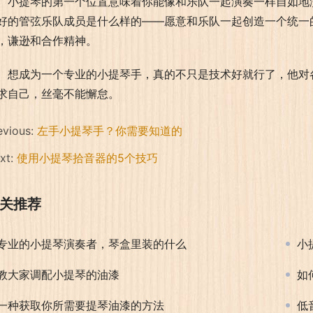
小提琴的第一个位置意味着你能像和乐队一起演奏一样自如地
好的管弦乐队成员是什么样的——愿意和乐队一起创造一个统一
，谦逊和合作精神。
想成为一个专业的小提琴手，真的不只是技术好就行了，他对
求自己，丝毫不能懈怠。
evious:
左手小提琴手？你需要知道的
xt:
使用小提琴拾音器的5个技巧
关推荐
专业的小提琴演奏者，琴盒里装的什么
小
教大家调配小提琴的油漆
如
一种获取你所需要提琴油漆的方法
低