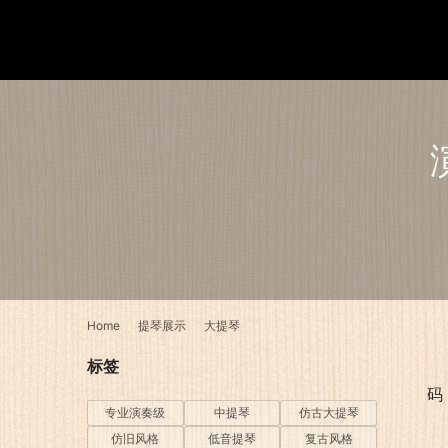
Home
提琴展示
大提琴
标签
码
专业演奏级
中提琴
仿古大提琴
仿旧风格
低音提琴
复古风格