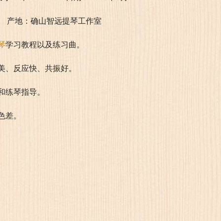
       产地：确山智远提琴工作室
琴
学习教程以及练习曲。
美、反应快、共振好。
和练琴指导。
色差。