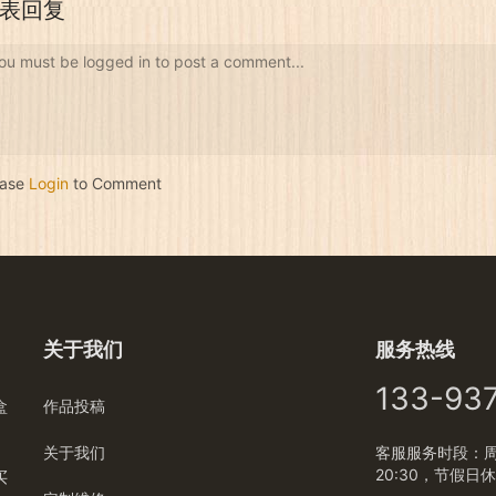
表回复
ou must be logged in to post a comment...
ease
Login
to Comment
关于我们
服务热线
133-93
盒
作品投稿
关于我们
客服服务时段：周一
20:30，节假日
买