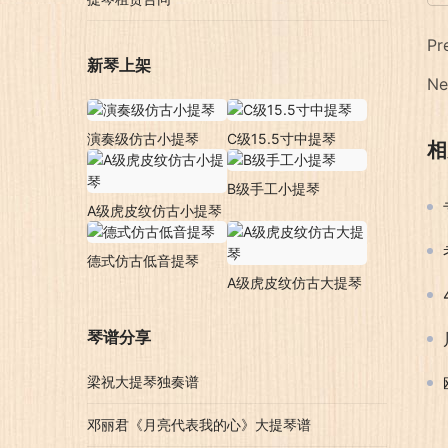
Pr
新琴上架
Ne
演奏级仿古小提琴
C级15.5寸中提琴
相
B级手工小提琴
A级虎皮纹仿古小提琴
德式仿古低音提琴
A级虎皮纹仿古大提琴
琴谱分享
梁祝大提琴独奏谱
邓丽君《月亮代表我的心》大提琴谱