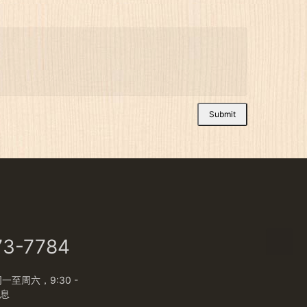
Submit
73-7784
至周六，9:30 -
休息