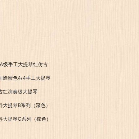
AA级手工大提琴红仿古
面蜂蜜色4/4手工大提琴
古红演奏级大提琴
料大提琴B系列（深色）
料大提琴C系列（棕色）