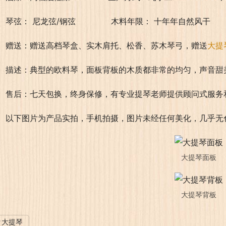
琴弦： 尼龙弦/钢弦              木料年限： 十年年自然风干  
赠送：赠送高档琴盒、实木肩托、松香、苏木琴弓，赠送
大提
描述：典型的欧料琴，面板背板的木质都非常的均匀，声音甜
售后：七天包换，终身保修，有专业提琴老师提供顾问式服务
以下图片为产品实拍，手机拍摄，图片未经任何美化，几乎无
大提琴面板
大提琴背板
大提琴