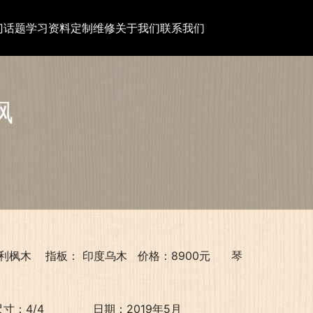
门话题
学习资料
定制维修
关于我们
联系我们
枫
5
木    指板： 印度乌木   价格：8900元      琴
尺寸：4/4              日期：2019年5月