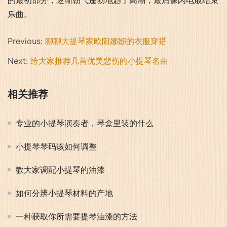
的最初部分，逐渐朝气蓬勃地趋于高潮，最后像闪电般结束
乐曲。
Previous:
聊聊大提琴家欧阳娜娜的衣服穿搭
Next:
给大家推荐几首优美悲伤的小提琴名曲
相关推荐
专业的小提琴演奏者，琴盒里装的什么
小提琴琴码该如何调整
教大家调配小提琴的油漆
如何分辨小提琴材料的产地
一种获取你所需要提琴油漆的方法