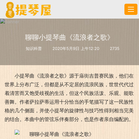
聊聊小提琴曲《流浪者之歌》
知识科普
2020年5月9日 上午12:20
2735
小提琴曲《流浪者之歌》源于庙街吉普赛民族，他们在
世界上分布广泛，但都是从不定居的流浪民族，世世代代过
着清苦而又饱受歧视的生活，但这个民族活泼、乐观、能歌
善舞。作者萨拉萨蒂运用十分恰当的手笔描写了这一民族性
格的几个侧面，并使小提琴的旋律性与技巧性得到相当完美
的结合。本曲中的管弦乐伴奏部分，也是作者亲自编配的。