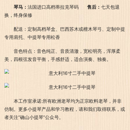
琴马：
法国进口高档蒂拉克琴码     
 售后：
七天包退
换，终身保修
配送：定制高档琴盒、巴西苏木或檀木琴弓、定制中提
专用肩托、中提琴专用松香
音色特点：音色纯正、音质清澈，宽松明亮，浑厚柔
美，四根弦发音平衡，手感舒适，适合演奏、独奏。
本工作室承诺:所有欧洲老琴均为正宗欧料老琴，并非
仿制。更多小提琴产品和学习教程，请和我们取得联系，或
者关注“确山小提琴”公众号。