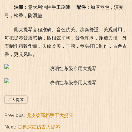
油漆：
意大利油性手工刷漆    
配件：
加厚琴包，演奏
弓，松香，防滑垫
此大提琴音程准确、音色优美、演奏舒适、美观耐用，
每把提琴音质悠扬，四根弦平均，音色浑厚，穿透力强；外
表制作精致华丽，边纹柔美，丰腴，琴头打旧制作，古色古
香，更具风味。
大提琴
Previous:
虎皮纹高档手工大提琴
Next:
古典深红仿古大提琴