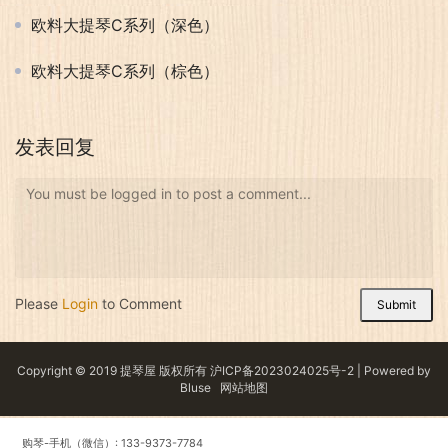
欧料大提琴C系列（深色）
欧料大提琴C系列（棕色）
发表回复
You must be logged in to post a comment...
Please
Login
to Comment
Submit
Copyright © 2019 提琴屋 版权所有
沪ICP备2023024025号-2
| Powered by
Bluse
网站地图
购琴-手机（微信）: 133-9373-7784