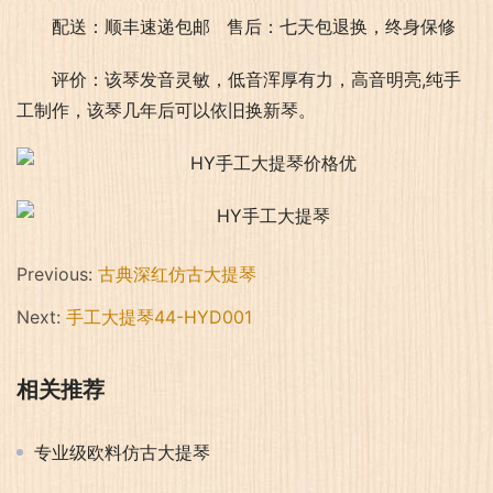
配送：顺丰速递包邮   售后：七天包退换，终身保修
评价：该琴发音灵敏，低音浑厚有力，高音明亮,纯手
工制作，该琴几年后可以依旧换新琴。
Previous:
古典深红仿古大提琴
Next:
手工大提琴44-HYD001
相关推荐
专业级欧料仿古大提琴