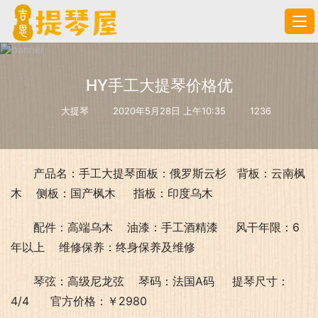
HY手工大提琴价格优
大提琴
2020年5月28日 上午10:35
1236
产品名：手工大提琴面板：俄罗斯云杉   背板：云南枫
木    侧板：国产枫木     指板：印度乌木
配件：高端乌木    油漆：手工酒精漆     风干年限：6
年以上    维修保养：终身保养及维修
琴弦：高级尼龙弦    琴码：法国A码     提琴尺寸：
4/4      官方价格：￥2980