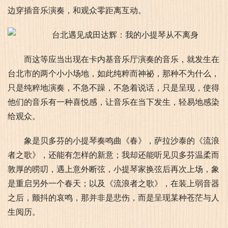
边穿插音乐演奏，和观众零距离互动。
而这等应当出现在卡内基音乐厅演奏的音乐，就发生在
台北市的两个小小场地，如此纯粹而神祕，那种不为什么，
只是纯粹地演奏，不急不躁，不急着说话，只是呈现，使得
他们的音乐有一种喜悦感，让音乐在当下发生，轻易地感染
给观众。
象是贝多芬的小提琴奏鸣曲《春》，萨拉沙泰的《流浪
者之歌》，还能有怎样的新意；我却还能听见贝多芬温柔而
敦厚的唠叨，遇上意外断弦，小提琴家换弦后再次上场，象
是重启另外一个春天；以及《流浪者之歌》，在装上弱音器
之后，颤抖的哀鸣，那并非是悲伤，而是呈现某种苍茫与人
生阅历。