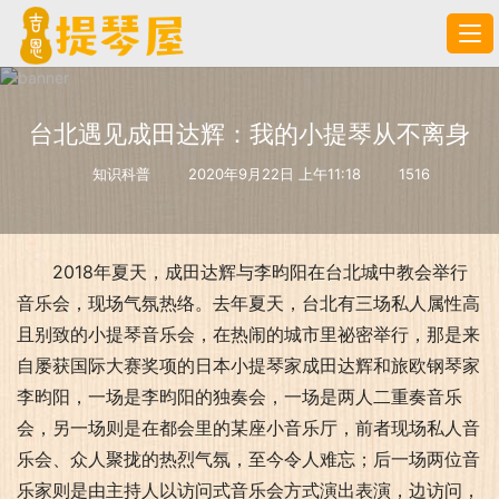
台北遇见成田达辉：我的小提琴从不离身
知识科普
2020年9月22日 上午11:18
1516
2018年夏天，成田达辉与李昀阳在台北城中教会举行
音乐会，现场气氛热络。去年夏天，台北有三场私人属性高
且别致的小提琴音乐会，在热闹的城市里祕密举行，那是来
自屡获国际大赛奖项的日本小提琴家成田达辉和旅欧钢琴家
李昀阳，一场是李昀阳的独奏会，一场是两人二重奏音乐
会，另一场则是在都会里的某座小音乐厅，前者现场私人音
乐会、众人聚拢的热烈气氛，至今令人难忘；后一场两位音
乐家则是由主持人以访问式音乐会方式演出表演，边访问，