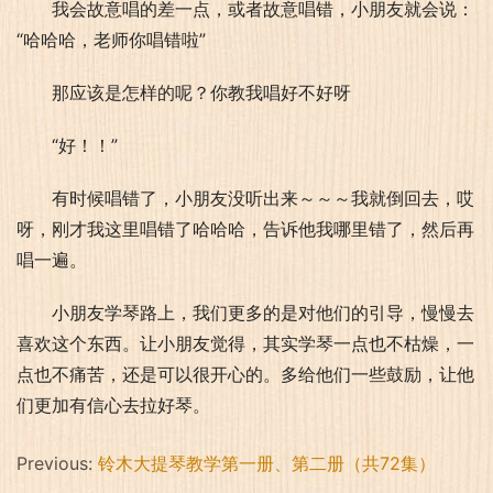
我会故意唱的差一点，或者故意唱错，小朋友就会说：
“哈哈哈，老师你唱错啦”
那应该是怎样的呢？你教我唱好不好呀
“好！！”
有时候唱错了，小朋友没听出来～～～我就倒回去，哎
呀，刚才我这里唱错了哈哈哈，告诉他我哪里错了，然后再
唱一遍。
小朋友学琴路上，我们更多的是对他们的引导，慢慢去
喜欢这个东西。让小朋友觉得，其实学琴一点也不枯燥，一
点也不痛苦，还是可以很开心的。多给他们一些鼓励，让他
们更加有信心去拉好琴。
Previous:
铃木大提琴教学第一册、第二册（共72集）