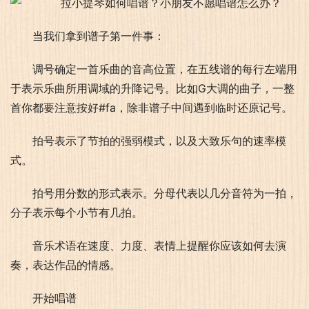
当我们拿到谱子第一件事：
调号确定一首乐曲的音高位置，在五线谱的每行左端用
于表示乐曲所用调域的升降记号。比如G大调的曲子，一整
首你都要注意按好#fa，除非谱子中间遇到临时还原记号。
拍号表示了节拍的强弱模式，以及大致乐句的速率模
式。
拍号用分数的形式表示。分母代表以几分音符为一拍，
分子表示每个小节有几拍。
音乐术语在速度、力度、表情上提醒你应该如何去演
奏，表达作品的情感。
开始唱谱