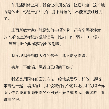
如果遇到休止符，我会让小朋友唱，让它知道，这个地
方是休止，你这一拍/半拍，是不能拉的，不能直接跳过去
了。
上面所教大家的就是如何去唱谱啦，还有个需要注意
的：乐谱上所标记的强弱记号，比如：p（弱），f（强）
…..等等，唱的时候要唱出区别哦。
我发现越是稍微大点的孩子，越不愿意唱谱。
害羞、不敢唱、觉得自己唱的不好听。
我还是用同样前面的方法：给他放音乐，和他一起唱，
带着他一起。唱几遍后，我说我们玩个游戏吧，我先唱给你
听，你给我看看哪里唱的不对好不好？或者我们来比赛，看
谁唱的好。