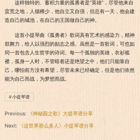
这样独特的、蓄积力量的孤勇者是“英雄”，尽管他来自
蛮荒之地，人烟稀少，他自立又自强，但总有一天，他会建
造自己的城池，在自己的王国做自己的神。
这首小提琴曲《孤勇者》歌词具有艺术的感染力，精神
鼓舞力，给人以强烈的励志之感。虽然是一首歌词，可也如
同一首包含人生哲学的诗词。每一个孤独的英雄，衣衫褴
褛，孤身一人时，不管暗巷还是绝望之中，他们只能靠自
己，哪怕前方没有希望，尽管未来已经确定，但是他们依然
能为自己而战，为梦想而战。
小提琴谱
Previous:
《神秘园之歌》大提琴谱分享
Next:
《这世界那么多人》小提琴谱分享