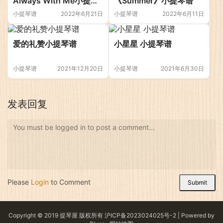
Always With Me小提琴
《Summer》小提琴谱
谱
小提琴谱
2022年6月21日
小提琴谱
2022年6月11日
爱的礼赞小提琴谱
小星星 小提琴谱
小提琴谱
2021年12月20日
小提琴谱
2021年6月30日
发表回复
You must be logged in to post a comment...
Please
Login
to Comment
Submit
Copyright © 2019 提琴屋 版权所有
沪ICP备2023024025号-2
| Powered by