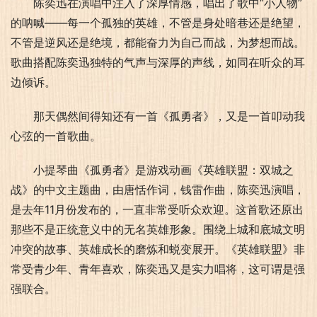
陈奕迅在演唱中注入了深厚情感，唱出了歌中“小人物”
的呐喊——每一个孤独的英雄，不管是身处暗巷还是绝望，
不管是逆风还是绝境，都能奋力为自己而战，为梦想而战。
歌曲搭配陈奕迅独特的气声与深厚的声线，如同在听众的耳
边倾诉。
那天偶然间得知还有一首《孤勇者》，又是一首叩动我
心弦的一首歌曲。
小提琴曲《孤勇者》是游戏动画《英雄联盟：双城之
战》的中文主题曲，由唐恬作词，钱雷作曲，陈奕迅演唱，
是去年11月份发布的，一直非常受听众欢迎。这首歌还原出
那些不是正统意义中的无名英雄形象。围绕上城和底城文明
冲突的故事、英雄成长的磨炼和蜕变展开。《英雄联盟》非
常受青少年、青年喜欢，陈奕迅又是实力唱将，这可谓是强
强联合。