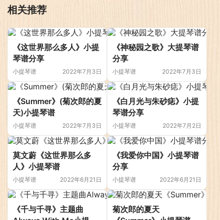
相关推荐
《这世界那么多人》小提
《神秘园之歌》大提琴谱
琴谱分享
分享
小提琴谱
2022年7月3日
小提琴谱
2022年7月3日
《Summer》(菊次郎的夏
《白月光与朱砂痣》小提
天)小提琴谱
琴谱分享
小提琴谱
2022年7月3日
小提琴谱
2022年7月2日
莫文蔚《这世界那么多
《我爱你中国》小提琴谱
人》小提琴谱
分享
小提琴谱
2022年6月21日
小提琴谱
2022年6月21日
《千与千寻》主题曲
菊次郎的夏天