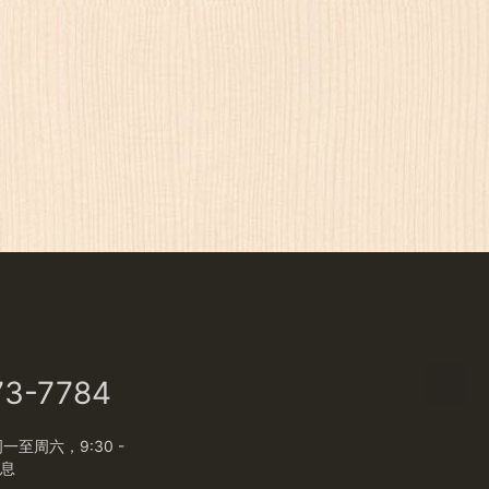
73-7784
至周六，9:30 -
休息