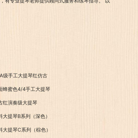
，有专业提琴老师提供顾问式服务和练琴指导。 以
。
AA级手工大提琴红仿古
面蜂蜜色4/4手工大提琴
古红演奏级大提琴
料大提琴B系列（深色）
料大提琴C系列（棕色）