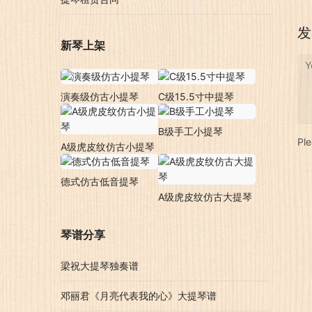
发
新琴上架
Y
演奏级仿古小提琴
C级15.5寸中提琴
B级手工小提琴
Pl
A级虎皮纹仿古小提琴
德式仿古低音提琴
A级虎皮纹仿古大提琴
琴谱分享
梁祝大提琴独奏谱
邓丽君《月亮代表我的心》大提琴谱