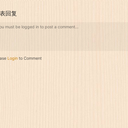
表回复
ou must be logged in to post a comment...
ease
Login
to Comment