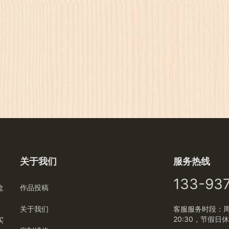
关于我们
服务热线
133-93
盒
作品投稿
关于我们
客服服务时段：周一
20:30，节假日
买