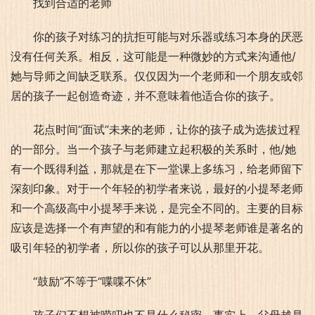
找到合适的老师
你的孩子对练习的抗拒可能与对乐器或练习本身的厌恶
没有任何关系。相反，这可能是一种微妙的方式来沟通他/
她与导师之间缺乏联系。仅仅因为一个老师和一个朋友或邻
居的孩子一起创造奇迹，并不意味着他适合你的孩子。
花点时间“面试”未来的老师，让你的孩子成为选拔过程
的一部分。当一个孩子与老师建立起积极的关系时，他/她
有一个既得利益，那就是在下一堂课上多练习，给老师留下
深刻印象。对于一个年轻的初学者来说，最好的小提琴老师
和一个高级高中小提琴手来说，是完全不同的。主要的目标
应该是选择一个有声望的和有能力的小提琴老师谁是著名的
吸引年轻的初学者，所以你的孩子可以从那里开花。
“鼓励”不等于“喋喋不休”