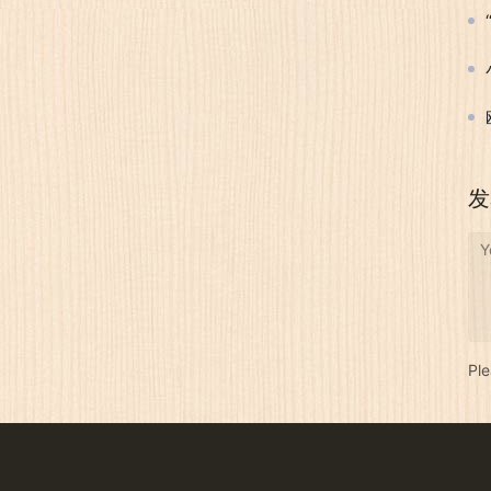
发
Y
Pl