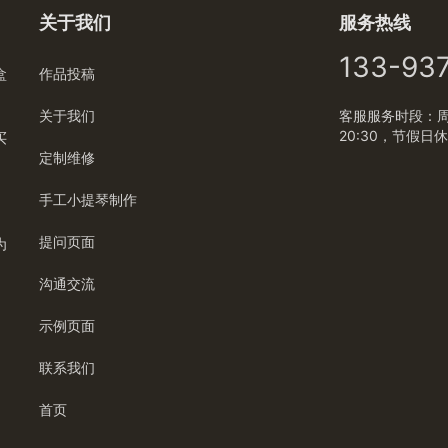
关于我们
服务热线
133-93
盒
作品投稿
关于我们
客服服务时段：周一
20:30，节假日
买
定制维修
手工小提琴制作
提问页面
为
沟通交流
示例页面
联系我们
首页