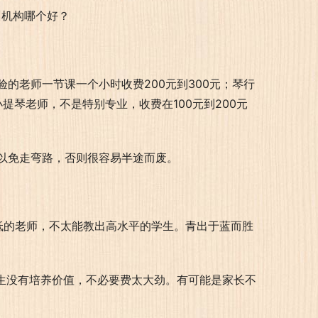
的老师一节课一个小时收费200元到300元；琴行
提琴老师，不是特别专业，收费在100元到200元
以免走弯路，否则很容易半途而废。
低的老师，不太能教出高水平的学生。青出于蓝而胜
学生没有培养价值，不必要费太大劲。有可能是家长不