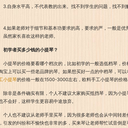
3.自身水平高，不代表教的出来。找不到学生的问题，找不
。
4.如果老师对于细节和基本功要求的高，要求的严，一般是优
。虽然家长喜欢这样的老师。
初学者买多少钱的小提琴？
小提琴的价格要看哪个档次的，比如初学的一般选低档琴，价格
淘宝上可以买一些老品牌的琴。如果想买好一点的中档琴，可以
工小提琴
的价格一般在1500-3000左右，欧料手工小提琴的价格在
除非是条件确实有限，个人不建议大家购买抵挡琴，因为小提
也不会好，这样学生更容易中途放弃。
个人也不建议从老师手里买琴，因为很多老师也会从中间转差价，
，引发的纠纷和不愉快也非常的多，买来琴让老师帮忙试音倒是