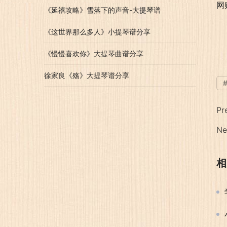
网
《延禧攻略》雪落下的声音-大提琴谱
《这世界那么多人》小提琴谱分享
《慢慢喜欢你》大提琴曲谱分享
徐家良《殇》大提琴谱分享
Pr
Ne
相