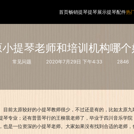
首页
畅销提琴
提琴展示
提琴配件
热
原小提琴老师和培训机构哪个
常见问题
2020年7月29日 下午4:33
2846
目前太原较好的小提琴教师很少，不过还是有的，比如太原九
提琴专业；还有普晋琴行的王柳晨老师了，毕业于四川音乐学院
，也是一位资深的小提琴老师。大家如果没有找到合适的老师，