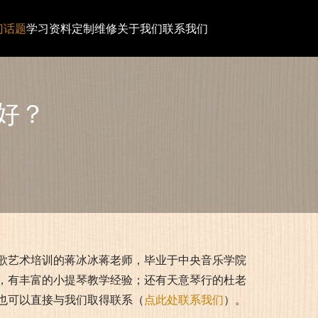
门话题
学习资料
定制维修
关于我们
联系我们
好？
歌艺术培训的蒋冰冰蒋老师，毕业于中央音乐学院
，有丰富的小提琴教学经验；还有天意琴行的杜老
也可以直接与我们取得联系（
点此处联系我们
）。