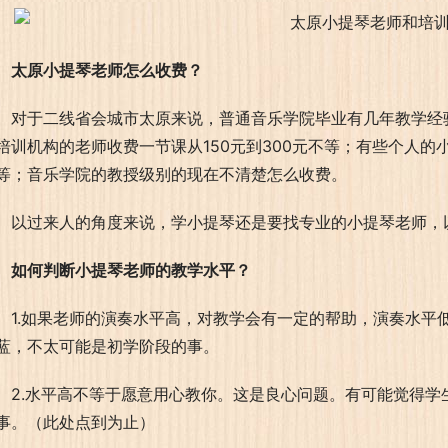
太原小提琴老师怎么收费？
对于二线省会城市太原来说，普通音乐学院毕业有几年教学经验
培训机构的老师收费一节课从150元到300元不等；有些个人的小
等；音乐学院的教授级别的现在不清楚怎么收费。
以过来人的角度来说，学小提琴还是要找专业的小提琴老师，
如何判断小提琴
老师的教学水平？
1.如果老师的演奏水平高，对教学会有一定的帮助，演奏水平
蓝，不太可能是初学阶段的事。
2.水平高不等于愿意用心教你。这是良心问题。有可能觉得
事。（此处点到为止）