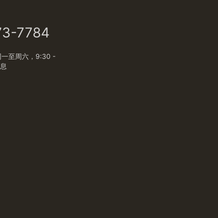
73-7784
至周六，9:30 -
休息