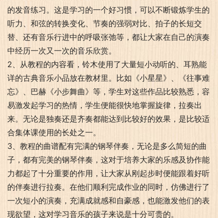
的发音练习。这是学习的一个好习惯，可以不断锻炼学生的
听力、和弦的转换变化、节奏的强弱对比、拍子的长短交
替、还有音乐行进中的呼吸张弛等，都让大家在自己的演奏
中经历一次又一次的音乐欣赏。
2、从教程的内容看，铃木使用了大量短小动听的、耳熟能
详的古典音乐小品放在教材里。比如《小星星》、《往事难
忘》、巴赫《小步舞曲》等，学生对这些作品比较熟悉，容
易激发起学习的热情，学生便能很快地掌握旋律，拉奏出
来。无论是独奏还是齐奏都能达到比较好的效果，是比较适
合集体课使用的长处之一。
3、教程的曲谱配有完满的钢琴伴奏，无论是多么简短的曲
子，都有完美的钢琴伴奏，这对于培养大家的乐感及协作能
力都起了十分重要的作用，让大家从刚起步时便能跟着好听
的伴奏进行拉奏。在他们顺利完成作业的同时，仿佛进行了
一次短小的演奏，充满成就感和自豪感，也能激发他们的表
现欲望，这对学习音乐的孩子来说是十分可贵的。