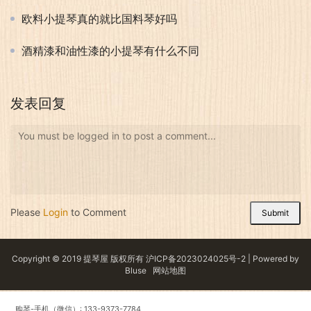
欧料小提琴真的就比国料琴好吗
酒精漆和油性漆的小提琴有什么不同
发表回复
You must be logged in to post a comment...
Please
Login
to Comment
Submit
Copyright © 2019 提琴屋 版权所有
沪ICP备2023024025号-2
| Powered by
Bluse
网站地图
购琴-手机（微信）: 133-9373-7784