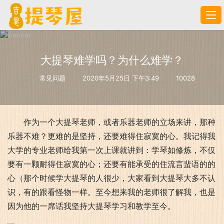
大提琴难学吗？为什么难学？
常见问题
2020年5月25日 下午3:49
10028
作为一个大提琴老师，或者乐器老师的立场来讲，那种
乐器不难？更难的是坚持，还要难得住寂寞的心。我记得我
大学的专业老师给我第一次上课就讲到：学琴如修炼，不仅
要有一颗耐得住寂寞的心；还要有能承受的住流言蜚语的的
心（那个时候学大提琴的人很少，大家看到大提琴大多不认
识，有的跟看怪物一样。至今想来我的老师很了解我，也是
因为他的一席话我坚持大提琴学习和教学至今。