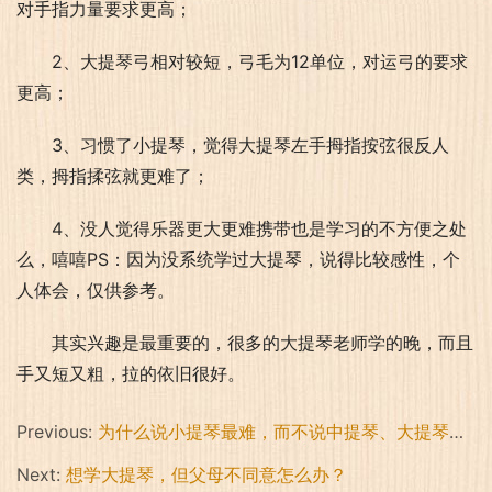
对手指力量要求更高；
2、大提琴弓相对较短，弓毛为12单位，对运弓的要求
更高；
3、习惯了小提琴，觉得大提琴左手拇指按弦很反人
类，拇指揉弦就更难了；
4、没人觉得乐器更大更难携带也是学习的不方便之处
么，嘻嘻PS：因为没系统学过大提琴，说得比较感性，个
人体会，仅供参考。
其实兴趣是最重要的，很多的大提琴老师学的晚，而且
手又短又粗，拉的依旧很好。
Previous:
为什么说小提琴最难，而不说中提琴、大提琴难呢？
Next:
想学大提琴，但父母不同意怎么办？