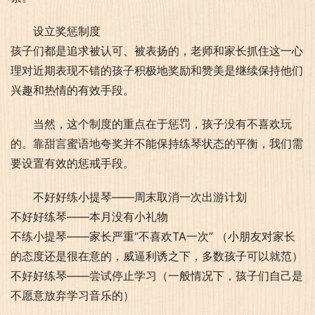
设立奖惩制度
孩子们都是追求被认可、被表扬的，老师和家长抓住这一心
理对近期表现不错的孩子积极地奖励和赞美是继续保持他们
兴趣和热情的有效手段。
当然，这个制度的重点在于惩罚，孩子没有不喜欢玩
的。靠甜言蜜语地夸奖并不能保持练琴状态的平衡，我们需
要设置有效的惩戒手段。
不好好练小提琴——周末取消一次出游计划
不好好练琴——本月没有小礼物
不练小提琴——家长严重“不喜欢TA一次” （小朋友对家长
的态度还是很在意的，威逼利诱之下，多数孩子可以就范）
不好好练琴——尝试停止学习（一般情况下，孩子们自己是
不愿意放弃学习音乐的）