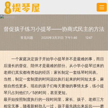
督促孩子练习小提琴——协商式民主的方法
常见问题
2020年3月31日 下午1:46
1247
一个家庭决定孩子开始学小提琴并不是最难的事，而日
后漫长的督促、陪伴才是最难的部分。从小学小提琴过来的
老师们其实都有类似的经历：家长制定一套练琴时间表。
当然，制定一套制度的时间远比执行起来的时间短太多，麻
烦自然也更多。现在的孩子们每天要做的事情太多，练小提
琴只占到他们1／5的时间，甚至更短。
最开始按照制度执行的一段时间里，家长、孩子、老师三方
相安无事，随着新鲜劲儿一过，孩子最先跳出来反抗——磨