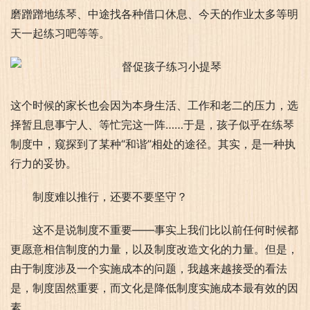
磨蹭蹭地练琴、中途找各种借口休息、今天的作业太多等明
天一起练习吧等等。
这个时候的家长也会因为本身生活、工作和老二的压力，选
择暂且息事宁人、等忙完这一阵……于是，孩子似乎在练琴
制度中，窥探到了某种“和谐”相处的途径。其实，是一种执
行力的妥协。
制度难以推行，还要不要坚守？
这不是说制度不重要——事实上我们比以前任何时候都
更愿意相信制度的力量，以及制度改造文化的力量。但是，
由于制度涉及一个实施成本的问题，我越来越接受的看法
是，制度固然重要，而文化是降低制度实施成本最有效的因
素。