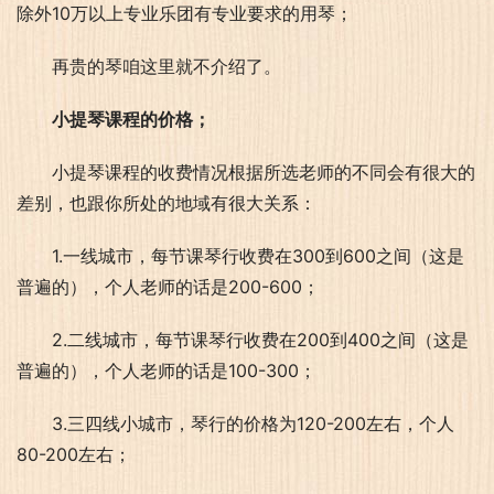
除外10万以上专业乐团有专业要求的用琴；
再贵的琴咱这里就不介绍了。
小提琴课程的价格；
小提琴课程的收费情况根据所选老师的不同会有很大的
差别，也跟你所处的地域有很大关系：
1.一线城市，每节课琴行收费在300到600之间（这是
普遍的），个人老师的话是200-600；
2.二线城市，每节课琴行收费在200到400之间（这是
普遍的），个人老师的话是100-300；
3.三四线小城市，琴行的价格为120-200左右，个人
80-200左右；