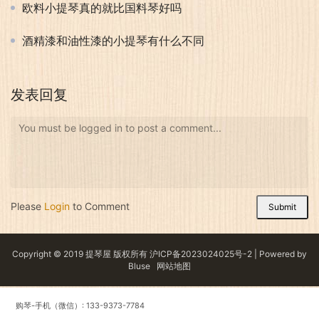
欧料小提琴真的就比国料琴好吗
酒精漆和油性漆的小提琴有什么不同
发表回复
You must be logged in to post a comment...
Please
Login
to Comment
Submit
Copyright © 2019 提琴屋 版权所有
沪ICP备2023024025号-2
| Powered by
Bluse
网站地图
购琴-手机（微信）: 133-9373-7784