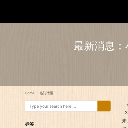
最新消息：
Home
热门话题
今
3
来
标签