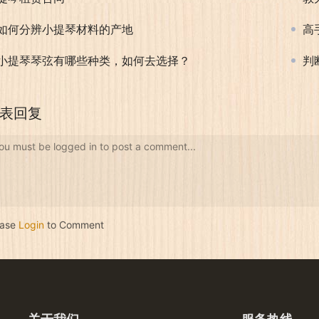
如何分辨小提琴材料的产地
高
小提琴琴弦有哪些种类，如何去选择？
判
表回复
ou must be logged in to post a comment...
ease
Login
to Comment