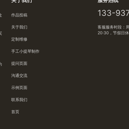
关于我们
服务热线
133-93
盒
作品投稿
关于我们
客服服务时段：周一
20:30，节假日
买
定制维修
手工小提琴制作
提问页面
为
沟通交流
示例页面
联系我们
首页