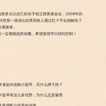
曾多次以自己的名字创立慈善基金会，2008年的
特把第一场演出的票房收入通过红十字会捐献给了
给遇难者。
们一定都能战胜病魔，希望疫情早日得到控制！
学者如何选购小提琴，买什么牌子的？
中提琴有这么多优势，为什么总是被黑
大家调配小提琴的油漆