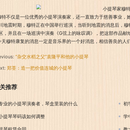
。
特不仅是一位优秀的小提琴演奏家，还一直致力于慈善事业，她
川地震时期，穆特正在中国举行巡演，当听到地震的消息后，穆
区，并且在一场巡演中演奏《G弦上的咏叹调》，把这部作品献
天穆特康复的消息一定是音乐界的一个好消息，相信善良的人
evious:
“杂交水稻之父”袁隆平和他的小提琴
xt:
郑荃：造一把价值连城的小提琴
关推荐
专业的小提琴演奏者，琴盒里装的什么
初
小提琴琴码该如何调整
学
提琴租赁合同
教