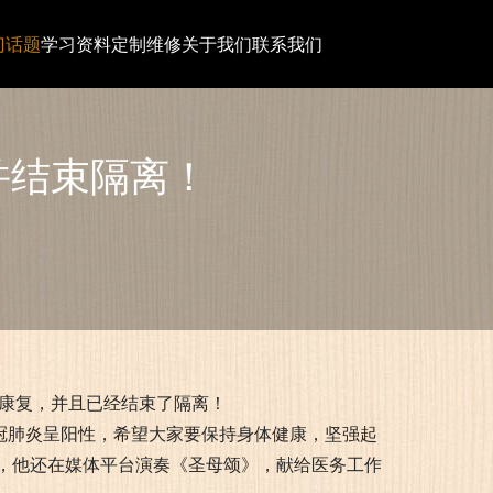
门话题
学习资料
定制维修
关于我们
联系我们
并结束隔离！
康复，并且已经结束了隔离！
冠肺炎呈阳性，希望大家要保持身体健康，坚强起
，他还在媒体平台演奏《圣母颂》，献给医务工作