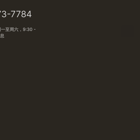
73-7784
至周六，9:30 -
休息