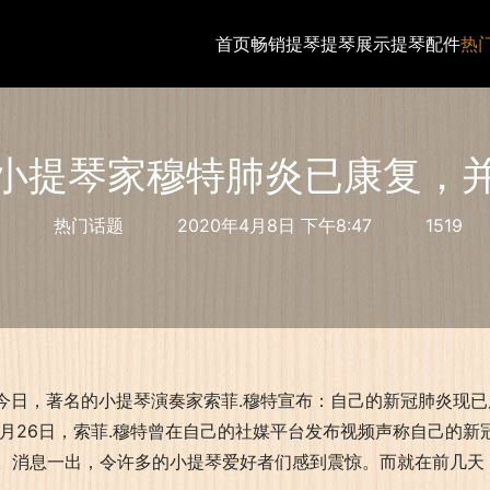
首页
畅销提琴
提琴展示
提琴配件
热
小提琴家穆特肺炎已康复，
热门话题
2020年4月8日 下午8:47
1519
日，著名的小提琴演奏家索菲.穆特宣布：自己的新冠肺炎现已
月26日，索菲.穆特曾在自己的社媒平台发布视频声称自己的新
。消息一出，令许多的小提琴爱好者们感到震惊。而就在前几天