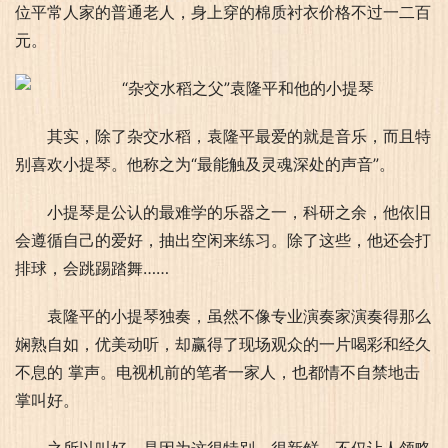
位平常人家的普通老人，身上穿的棉质衬衣价格不过一二百
元。
其实，除了杂交水稻，袁隆平最爱的就是音乐，而且特
别喜欢小提琴。他称之为“最能触及灵魂深处的声音”。
小提琴是公认的最难学的乐器之一，科研之余，他依旧
会遵循自己的爱好，抽出空闲来练习。除了这些，他还会打
排球，会跳踢踏舞……
袁隆平的小提琴独奏，虽然不像专业演奏家演奏得那么
娴熟自如，优美动听，却赢得了现场观众的一片喝彩和经久
不息的 掌声。电视机前的笔者一家人，也都情不自禁地击
掌叫好。