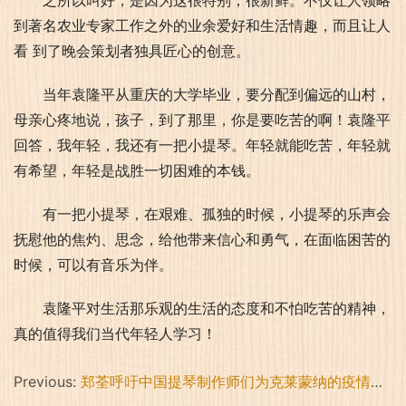
之所以叫好，是因为这很特别，很新鲜。不仅让人领略
到著名农业专家工作之外的业余爱好和生活情趣，而且让人
看 到了晚会策划者独具匠心的创意。
当年袁隆平从重庆的大学毕业，要分配到偏远的山村，
母亲心疼地说，孩子，到了那里，你是要吃苦的啊！袁隆平
回答，我年轻，我还有一把小提琴。年轻就能吃苦，年轻就
有希望，年轻是战胜一切困难的本钱。
有一把小提琴，在艰难、孤独的时候，小提琴的乐声会
抚慰他的焦灼、思念，给他带来信心和勇气，在面临困苦的
时候，可以有音乐为伴。
袁隆平对生活那乐观的生活的态度和不怕吃苦的精神，
真的值得我们当代年轻人学习！
Previous:
郑荃呼吁中国提琴制作师们为克莱蒙纳的疫情尽一份力