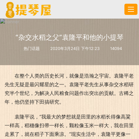
“杂交水稻之父”袁隆平和他的小提琴
热门话题
2020年3月24日 下午12:23
14094
在整个人类的历史长河，就像是浩瀚之宇宙。袁隆平老
先生无疑是最闪耀星的之一。袁隆平老先生从事杂交水稻研
究半个世纪，为解决人民粮食问题作出突出的贡献。古稀之
年，他仍坚持下田搞研究。
袁隆平说，“我最大的梦想就是田里的水稻长得像高粱
一样高，稻穗像扫帚一样长，颗粒像玉米一样大，我在田里
走累了，就在稻子下面乘凉。”现实生活中，袁隆平更像一