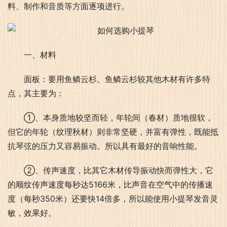
料、制作和音质等方面逐项进行。
一、材料
面板：要用鱼鳞云杉。鱼鳞云杉较其他木材有许多特
点，其主要为：
①、本身质地较坚而轻，年轮间（春材）质地很软，
但它的年轮（纹理秋材）则非常坚硬，并富有弹性，既能抵
抗琴弦的压力又容易振动。所以具有最好的音响性能。
②、传声速度，比其它木材传导振动快而弹性大，它
的顺纹传声速度每秒达5166米，比声音在空气中的传播速
度（每秒350米）还要快14倍多，所以能使用小提琴发音灵
敏，效果好。