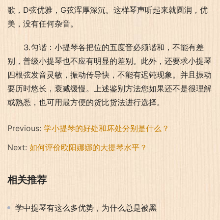
歌，D弦优雅，G弦浑厚深沉。这样琴声听起来就圆润，优
美，没有任何杂音。
⒊匀谐：小提琴各把位的五度音必须谐和，不能有差
别，普级小提琴也不应有明显的差别。此外，还要求小提琴
四根弦发音灵敏，振动传导快，不能有迟钝现象。并且振动
要历时悠长，衰减缓慢。上述鉴别方法您如果还不是很理解
或熟悉，也可用最方便的货比货法进行选择。
Previous:
学小提琴的好处和坏处分别是什么？
Next:
如何评价欧阳娜娜的大提琴水平？
相关推荐
学中提琴有这么多优势，为什么总是被黑