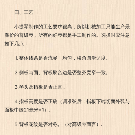
四、工艺
小提琴制作的工艺要求很高，所以机械加工只能生产最
廉价的普级琴，所有的好琴都是手工制作的。选择时应注意
如下几点：
⒈整体线条是否流畅，均匀，棱角圆滑适度。
⒉侧板与面、背板胶合边是否整齐宽窄一致。
⒊琴头及指板是否正直.。
⒋指板高度是否正确（调准弦后，指板下端切面外弧与
面板中缝21毫米±1）。
⒌背板花纹是否对称。（对高级琴而言）.