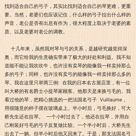
找到适合自己的弓子，其实比找到适合自己的琴更难，更重
要。当然，老婆们也应该记住，什么样的弓子拉出什么样的
声音，老公是否有出息有作为，很大程度上取决于老婆的素
质、以及老婆对老公的调教。
十几年来，虽然我对琴与弓的关系，是越研究越觉得深
奥，而它给我的生意确实带来了极大的好处和利益。我不知
道能不能让我吹吹牛，也许没有卖琴的能像我一样卖掉那么
多的弓子；同样，也许没有卖弓的能像我一样卖掉那么多的
琴。我在这里只举两三例: 在我的日本名古屋店里，有一位
叫大桥的有名爵士小提琴家顾客。他那天是来换弓毛的。我
看过他的琴，把精心挑选的一把法国名弓子 Vuillaume，
用很随意的样子摆在玻璃桌上。半小时后，弓毛换好，可大
桥先生还在拉琴。 一个小时过去了，他还在拉琴，并用自
己刚装好弓毛的弓子反复做比较。一个半小时后，大桥先生
出去了一躺。但半小时后他又回来了。于是，那支法国名弓