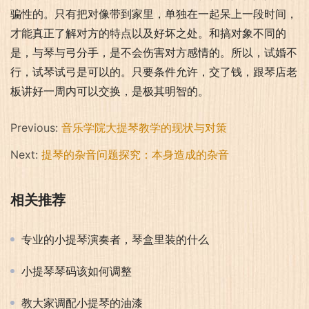
骗性的。只有把对像带到家里，单独在一起呆上一段时间，
才能真正了解对方的特点以及好坏之处。和搞对象不同的
是，与琴与弓分手，是不会伤害对方感情的。所以，试婚不
行，试琴试弓是可以的。只要条件允许，交了钱，跟琴店老
板讲好一周内可以交换，是极其明智的。
Previous:
音乐学院大提琴教学的现状与对策
Next:
提琴的杂音问题探究：本身造成的杂音
相关推荐
专业的小提琴演奏者，琴盒里装的什么
小提琴琴码该如何调整
教大家调配小提琴的油漆