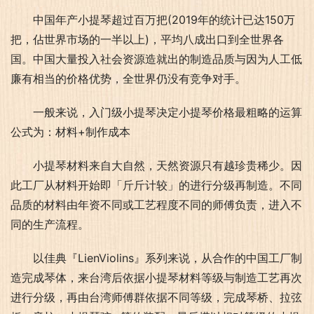
中国年产小提琴超过百万把(2019年的统计已达150万
把，佔世界市场的一半以上)，平均八成出口到全世界各
国。中国大量投入社会资源造就出的制造品质与因为人工低
廉有相当的价格优势，全世界仍没有竞争对手。
一般来说，入门级小提琴决定小提琴价格最粗略的运算
公式为：材料+制作成本
小提琴材料来自大自然，天然资源只有越珍贵稀少。因
此工厂从材料开始即「斤斤计较」的进行分级再制造。不同
品质的材料由年资不同或工艺程度不同的师傅负责，进入不
同的生产流程。
以佳典『LienViolins』系列来说，从合作的中国工厂制
造完成琴体，来台湾后依据小提琴材料等级与制造工艺再次
进行分级，再由台湾师傅群依据不同等级，完成琴桥、拉弦