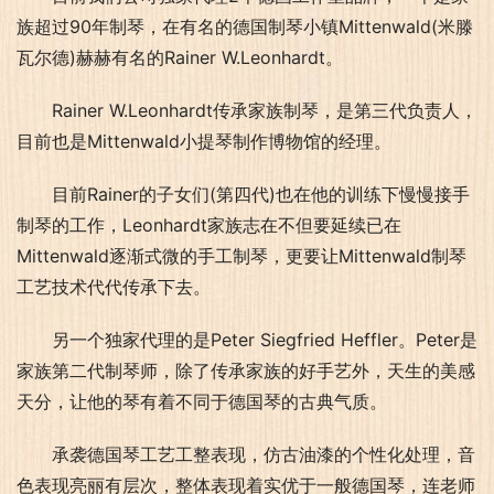
族超过90年制琴，在有名的德国制琴小镇Mittenwald(米滕
瓦尔德)赫赫有名的Rainer W.Leonhardt。
Rainer W.Leonhardt传承家族制琴，是第三代负责人，
目前也是Mittenwald小提琴制作博物馆的经理。
目前Rainer的子女们(第四代)也在他的训练下慢慢接手
制琴的工作，Leonhardt家族志在不但要延续已在
Mittenwald逐渐式微的手工制琴，更要让Mittenwald制琴
工艺技术代代传承下去。
另一个独家代理的是Peter Siegfried Heffler。Peter是
家族第二代制琴师，除了传承家族的好手艺外，天生的美感
天分，让他的琴有着不同于德国琴的古典气质。
承袭德国琴工艺工整表现，仿古油漆的个性化处理，音
色表现亮丽有层次，整体表现着实优于一般德国琴，连老师