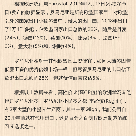
根据欧洲统计局Eurostat 2019年12月13日(小提琴节
日)发布的数据显示，罗马尼亚是所有欧盟国家里，对欧盟
以外的国家出口小提琴当中，最大的出口国。2018年出口
了1万4千多把，佔欧盟国家出口总数的28%。随后是丹麦
(24%)、德国(13%)、英国(10%)、捷克(6%)、法国(5-
6%)、意大利(5%)和比利时(4%)。
罗马尼亚相对于其他欧盟国工资便宜，如同大陆琴因着
低廉工资的优势佔领市场一样，但尽管罗马尼亚的出口佔了
欧盟出口总额的28%，但就价值而言仅佔8%。
根据以上数据来看，高性价比(高CP值)的欧洲学习琴选
择是罗马尼亚琴。罗马尼亚小提琴之都-雷经镇(Reghin)，
有2家大型的小提琴生产商，其中一家Gliga，我们公司自
20几年前就有代理进口，这是百分之百制程欧洲制造的练
习琴选项之一。