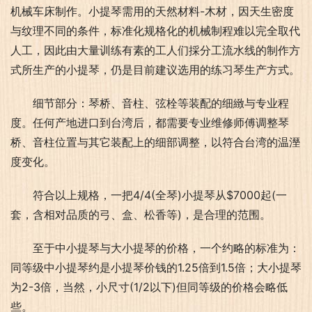
机械车床制作。小提琴需用的天然材料-木材，因天生密度
与纹理不同的条件，标准化规格化的机械制程难以完全取代
人工，因此由大量训练有素的工人们採分工流水线的制作方
式所生产的小提琴，仍是目前建议选用的练习琴生产方式。
细节部分：琴桥、音柱、弦栓等装配的细緻与专业程
度。任何产地进口到台湾后，都需要专业维修师傅调整琴
桥、音柱位置与其它装配上的细部调整，以符合台湾的温溼
度变化。
符合以上规格，一把4/4(全琴)小提琴从$7000起(一
套，含相对品质的弓、盒、松香等)，是合理的范围。
至于中小提琴与大小提琴的价格，一个约略的标准为：
同等级中小提琴约是小提琴价钱的1.25倍到1.5倍；大小提琴
为2-3倍，当然，小尺寸(1/2以下)但同等级的价格会略低
些。