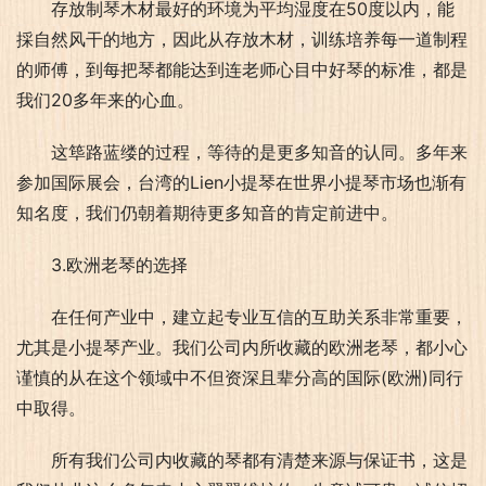
存放制琴木材最好的环境为平均湿度在50度以内，能
採自然风干的地方，因此从存放木材，训练培养每一道制程
的师傅，到每把琴都能达到连老师心目中好琴的标准，都是
我们20多年来的心血。
这筚路蓝缕的过程，等待的是更多知音的认同。多年来
参加国际展会，台湾的Lien小提琴在世界小提琴市场也渐有
知名度，我们仍朝着期待更多知音的肯定前进中。
3.欧洲老琴的选择
在任何产业中，建立起专业互信的互助关系非常重要，
尤其是小提琴产业。我们公司内所收藏的欧洲老琴，都小心
谨慎的从在这个领域中不但资深且辈分高的国际(欧洲)同行
中取得。
所有我们公司内收藏的琴都有清楚来源与保证书，这是