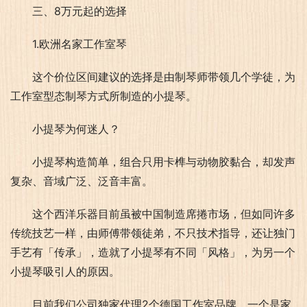
三、8万元起的选择
1.欧洲名家工作室琴
这个价位区间建议的选择是由制琴师带领几个学徒，为
工作室型态制琴方式所制造的小提琴。
小提琴为何迷人？
小提琴构造简单，组合只用卡榫与动物胶黏合，却发声
复杂、音域广泛、泛音丰富。
这个西洋乐器目前虽被中国制造席捲市场，但如同许多
传统技艺一样，由师傅带领徒弟，不只技术指导，还让独门
手艺有「传承」，造就了小提琴有不同「风格」，为另一个
小提琴吸引人的原因。
目前我们公司独家代理2个德国工作室品牌，一个是家