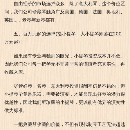
自由经济的市场选择众多，除了意大利琴，这个价位区
间，我们公司珍藏琴触角广及美国、德国、法国、奥地利、
英国…，老琴与新琴都有。
五、百万元起的选择(指小提琴，大小提琴则落在200
万元起)
如果没有专业与独到的眼光，小提琴投资成本并不低。
因此我们公司每一把琴无不非常非常的谨慎考究真实性，再
收藏入库。
尽管好琴、名琴、意大利琴投资报酬率仍是不错的，但
小提琴毕竟是乐器，需要被演奏，才能显现出好琴的潜力跟
优越性，因此我们所珍藏的小提琴，更以能有优异的演奏性
做为标准。
一把典藏琴收藏的价值，不但有现代制琴工艺无法超越