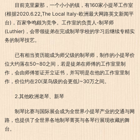
目前克里蒙那，一个小小的镇，有160家小提琴工作室
(根据2020.6.22,The Local Italy-欧洲最大网路英文新闻平
台)，百家争鸣颇为竞争。工作室的负责人-制琴师
(Luthier)，会带领徒弟在完成制琴学校的学习后继续专精实
务的制琴技艺。
已有相当资历能成为师父级的制琴师，制作的小提琴价
位大约落在50~80之间，若是徒弟在师傅的工作室里制
作，会由师傅签证开立证书，并写明是在他的工作室里制
作，价位约在20(菜鸟级的会更低)~30万之间。
2.其他欧洲老琴、新琴
制琴比赛与国际展会成为全世界小提琴产业的交通与网
路，也提供了全世界各地制琴菁英与各琴行展现收藏的舞
台。