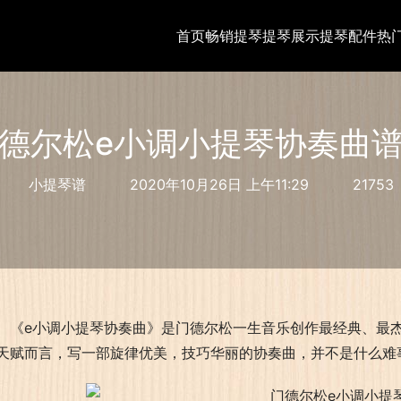
首页
畅销提琴
提琴展示
提琴配件
热
德尔松e小调小提琴协奏曲
小提琴谱
2020年10月26日 上午11:29
21753
《e小调小提琴协奏曲》是门德尔松一生音乐创作最经典、最
天赋而言，写一部旋律优美，技巧华丽的协奏曲，并不是什么难