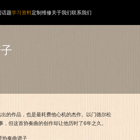
门话题
学习资料
定制维修
关于我们
联系我们
谱子
杰出的作品，也是最耗费他心机的杰作。以门德尔松
事，但这首协奏曲的创作却让他历时了6年之久。