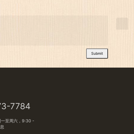
Submit
73-7784
至周六，9:30 -
休息