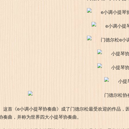
这首《e小调小提琴协奏曲》成了门德尔松最受欢迎的作品，
协奏曲，并称为世界四大小提琴协奏曲。