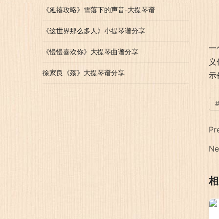
《延禧攻略》雪落下的声音-大提琴谱
《这世界那么多人》小提琴谱分享
一
《慢慢喜欢你》大提琴曲谱分享
义
徐家良《殇》大提琴谱分享
示
Pr
Ne
相