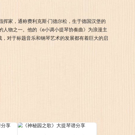
、指挥家，通称费利克斯·门德尔松，生于德国汉堡的
的人物之一。他的《e小调小提琴协奏曲》为浪漫主
裁，对于标题音乐和钢琴艺术的发展都有着巨大的启