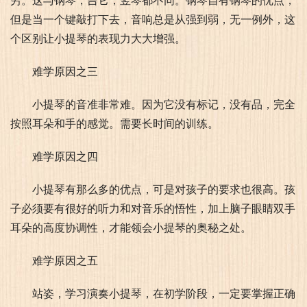
穷。这与钢琴，吉它，竖琴都不同。钢琴自有钢琴的优点，
但是当一个键敲打下去，音响总是从强到弱，无一例外，这
个区别让小提琴的表现力大大增强。
难学原因之三
小提琴的音准非常难。因为它没有标记，没有品，完全
按照耳朵和手的感觉。需要长时间的训练。
难学原因之四
小提琴有那么多的优点，可是对孩子的要求也很高。孩
子必须要有很好的听力和对音乐的悟性，加上脑子眼睛双手
耳朵的高度协调性，才能领会小提琴的奥秘之处。
难学原因之五
站姿，学习演奏小提琴，在初学阶段，一定要掌握正确