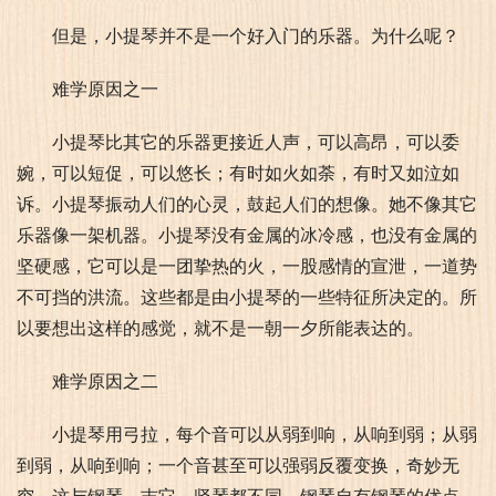
但是，小提琴并不是一个好入门的乐器。为什么呢？
难学原因之一
小提琴比其它的乐器更接近人声，可以高昂，可以委
婉，可以短促，可以悠长；有时如火如荼，有时又如泣如
诉。小提琴振动人们的心灵，鼓起人们的想像。她不像其它
乐器像一架机器。小提琴没有金属的冰冷感，也没有金属的
坚硬感，它可以是一团挚热的火，一股感情的宣泄，一道势
不可挡的洪流。这些都是由小提琴的一些特征所决定的。所
以要想出这样的感觉，就不是一朝一夕所能表达的。
难学原因之二
小提琴用弓拉，每个音可以从弱到响，从响到弱；从弱
到弱，从响到响；一个音甚至可以强弱反覆变换，奇妙无