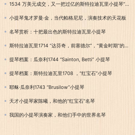
1534 万美元成交，又一把过亿的斯特拉迪瓦里小提琴“达芬奇，前塞德尔”
小提琴鬼才罗曼·金，当代帕格尼尼，演奏技术的天花板
名琴赏析：十把最出色的斯特拉迪瓦里小提琴
斯特拉迪瓦里1714 “达芬奇，前塞德尔”，“黄金时期”的代表作品
提琴档案：瓜奈利1744 “Sainton, Betti” 小提琴
提琴档案：斯特拉迪瓦里1708 ，“红宝石”小提琴
耶稣·瓜奈利1743 “Brusilow”小提琴
天才小提琴家陈曦，和他的“红宝石”名琴
我国的小提琴演奏家，和他们手中的世界名琴