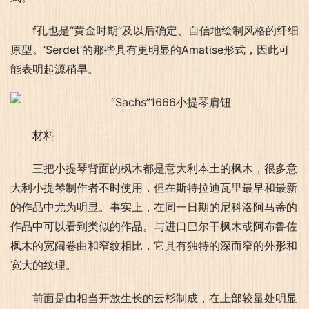
f孔也是“黄金时期”及以后确定、自信地绘制风格的纤细
原型。’Serdet’的那些具有更明显的Amatise形式，因此可
能表明起源稍早。
材料
三把小提琴背面的枫木都是意大利本土的枫木，很多意
大利小提琴制作者不时使用，但在斯特拉迪瓦里最早和最新
的作品中尤为明显。事实上，在同一日期的尼科洛阿马蒂的
作品中可以看到类似的作品。与进口巴尔干枫木或阿布鲁佐
枫木的宽阔卷曲和窄纹相比，它具有独特的深而窄的外形和
宽大的纹理。
前面是由相当开放生长的云杉制成，在上部较量处明显