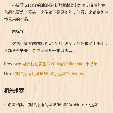
小提琴’Sachs’的油漆跟现代油漆比较类似，略薄的黄
色调也覆盖了琴头，这显然不是原创的，但看起来很像阿马
蒂兄弟的作品。
内标签
这把小提琴的内标签肯定已经改变：品牌被涂上墨水，
下部分有缺失，导致日期几乎难以辨认。
Previous:
斯特拉迪瓦里1728 年的“Milanollo”小提琴
Next:
斯特拉迪瓦里1686 年小提琴“Helvetica”
相关推荐
名琴档案：斯特拉迪瓦里1696 年“Archinto”中提琴