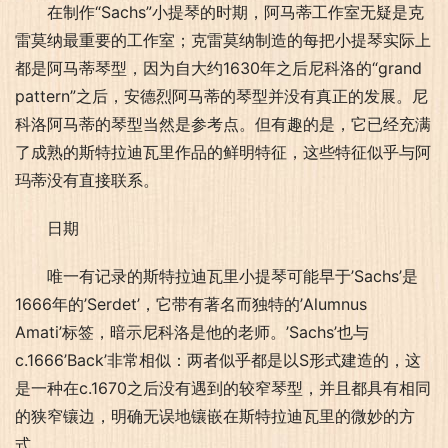
在制作“Sachs”小提琴的时期，阿马蒂工作室无疑是克
雷莫纳最重要的工作室；克雷莫纳制造的每把小提琴实际上
都是阿马蒂琴型，因为自大约1630年之后尼科洛的“grand 
pattern”之后，安德烈阿马蒂的琴型并没有真正的发展。尼
科洛阿马蒂的琴型当然是参考点。但有趣的是，它已经充满
了成熟的斯特拉迪瓦里作品的鲜明特征，这些特征似乎与阿
玛蒂没有直接联系。
日期
唯一有记录的斯特拉迪瓦里小提琴可能早于’Sachs’是
1666年的’Serdet’，它带有著名而独特的’Alumnus 
Amati’标签，暗示尼科洛是他的老师。’Sachs’也与
c.1666’Back’非常相似：两者似乎都是以S形式建造的，这
是一种在c.1670之后没有遇到的较窄琴型，并且都具有相同
的狭窄镶边，明确无误地镶嵌在斯特拉迪瓦里的微妙的方
式。