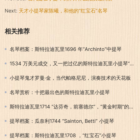
Next:
天才小提琴家陈曦，和他的“红宝石”名琴
相关推荐
名琴档案：斯特拉迪瓦里1696 年“Archinto”中提琴
1534 万美元成交，又一把过亿的斯特拉迪瓦里小提琴“达芬奇，前塞德尔”
小提琴鬼才罗曼·金，当代帕格尼尼，演奏技术的天花板
名琴赏析：十把最出色的斯特拉迪瓦里小提琴
斯特拉迪瓦里1714 “达芬奇，前塞德尔”，“黄金时期”的代表作品
提琴档案：瓜奈利1744 “Sainton, Betti” 小提琴
提琴档案：斯特拉迪瓦里1708 ，“红宝石”小提琴