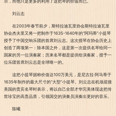
示，而他只是更多的利用了这把琴的价值而已。
刘云志
在2003年春节前夕，斯特拉迪瓦里协会斯特拉迪瓦里
协会杰夫里又将一把制作于1635-1640年的“阿玛蒂”小提琴
授予了中国交响乐团的首席刘云志。这次授琴在协会历史上
创造了两项第一：除本国之外，这是第一次提供名琴给同一
国家的另一位演奏家；历来名琴都是提供给演奏家，授予一
位乐团首席刘云志是全球唯一的。
这把小提琴据称价值达100万美元，是尼古拉·阿马蒂于
1635年制作的最大尺寸的“大型”小提琴。刘云志在机场迎接
美国的贵宾名琴时表示，将以自己全部才华完美体现这把传
世珍宝的高贵品质，引领国交的演奏员演奏出更好的音乐。
陈曦