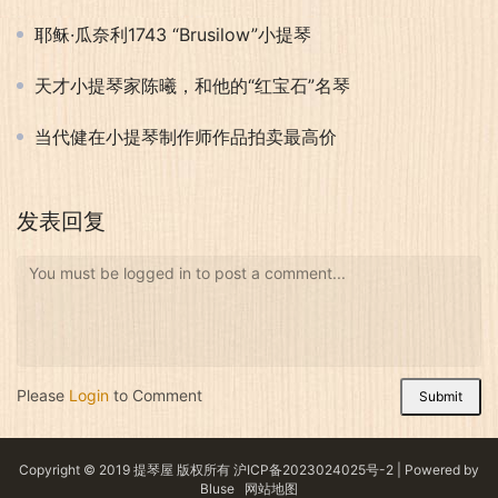
耶稣·瓜奈利1743 “Brusilow”小提琴
天才小提琴家陈曦，和他的“红宝石”名琴
当代健在小提琴制作师作品拍卖最高价
发表回复
You must be logged in to post a comment...
Please
Login
to Comment
Submit
Copyright © 2019 提琴屋 版权所有
沪ICP备2023024025号-2
| Powered by
Bluse
网站地图