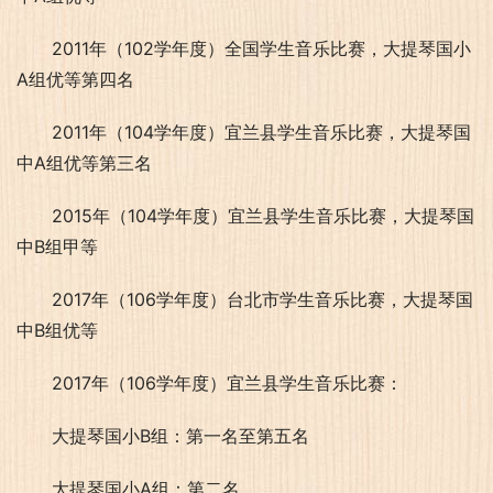
2011年（102学年度）全国学生音乐比赛，大提琴国小
A组优等第四名
2011年（104学年度）宜兰县学生音乐比赛，大提琴国
中A组优等第三名
2015年（104学年度）宜兰县学生音乐比赛，大提琴国
中B组甲等
2017年（106学年度）台北市学生音乐比赛，大提琴国
中B组优等
2017年（106学年度）宜兰县学生音乐比赛：
大提琴国小B组：第一名至第五名
大提琴国小A组：第二名