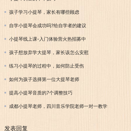
孩子学习小提琴，家长有哪些顾虑
自学小提琴会成功吗?给自学者的建议
小提琴线上课-入门体验营火热招募中
孩子想放弃学大提琴，家长该怎么安慰
练习小提琴的过程中，如何防止受伤
如何为孩子选择第一位大提琴老师
提高小提琴音质的7个调整技巧
成都小提琴老师，四川音乐学院老师一对一教学
发表回复