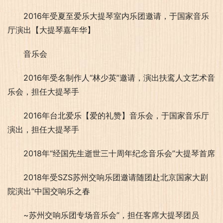
2016年受夏至爱乐大提琴室内乐团邀请，于国家音乐
厅演出【大提琴嘉年华】
音乐会
2016年受名制作人“林少英”邀请，演出扶鸾人文艺术音
乐会，担任大提琴手
2016年台北爱乐【爱的礼赞】音乐会，于国家音乐厅
演出，担任大提琴手
2018年“经国先生逝世三十周年纪念音乐会”大提琴首席
2018年受SZS苏州交响乐团邀请随团赴北京国家大剧
院演出“中国交响乐之春
~苏州交响乐团专场音乐会”，担任客席大提琴团员