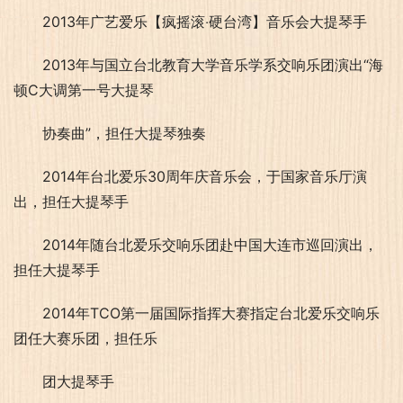
2013年广艺爱乐【疯摇滚‧硬台湾】音乐会大提琴手
2013年与国立台北教育大学音乐学系交响乐团演出“海
顿C大调第一号大提琴
协奏曲”，担任大提琴独奏
2014年台北爱乐30周年庆音乐会，于国家音乐厅演
出，担任大提琴手
2014年随台北爱乐交响乐团赴中国大连市巡回演出，
担任大提琴手
2014年TCO第一届国际指挥大赛指定台北爱乐交响乐
团任大赛乐团，担任乐
团大提琴手