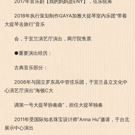
2017年音乐剧【我的妈妈是ENY】，弦乐统筹
2018年执行策划制作GAYA加雅大提琴室内乐团“带着
大提琴去旅行”音乐
会，于宜兰演艺厅演出，两厅院售票
●重要演出经历：
古典音乐部分：
2006年与国立罗东高中管弦乐团，于宜兰县立文化中
心演艺厅演出“海顿C大
调第一号大提琴协奏曲”，担任大提琴独奏
2011年受国际知名珠宝设计师”Anna Hu”邀请，于台北
展示中心演出