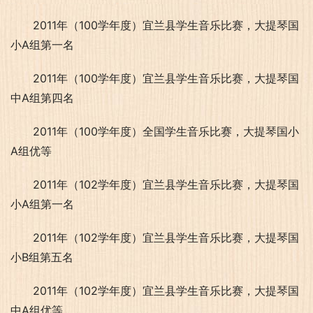
2011年（100学年度）宜兰县学生音乐比赛，大提琴国
小A组第一名
2011年（100学年度）宜兰县学生音乐比赛，大提琴国
中A组第四名
2011年（100学年度）全国学生音乐比赛，大提琴国小
A组优等
2011年（102学年度）宜兰县学生音乐比赛，大提琴国
小A组第一名
2011年（102学年度）宜兰县学生音乐比赛，大提琴国
小B组第五名
2011年（102学年度）宜兰县学生音乐比赛，大提琴国
中A组优等