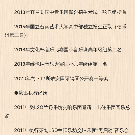
2013年宜兰县国中音乐班联合招生考试，弦乐组榜首
2015年国立台南艺术大学高中部独立招生正取（弦乐
组第三名）
2018年文化杯音乐比赛国小音乐班高年级组第二名
2018年维也纳音乐大赛国小六年级组第一名
2020年简・巴斯蒂安国际钢琴公开赛一等奖
●演出执行经历：
2011年受LSO兰扬乐坊交响乐团邀请，出任乐团音乐总
监
2011年执行策划LSO兰阳乐坊交响乐团“再启动”音乐会