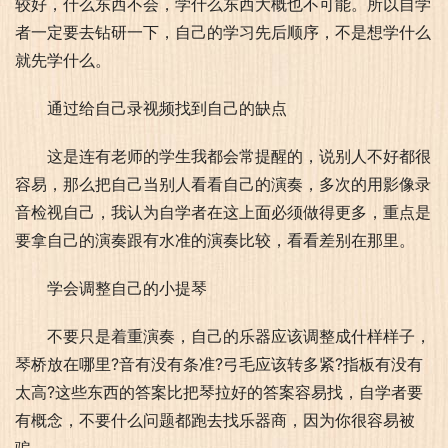
较好，什么东西不会，学什么东西大概也不可能。所以自学
者一定要去钻研一下，自己的学习先后顺序，不是想学什么
就先学什么。​
通过给自己录视频找到自己的缺点
这是连有老师的学生我都会常提醒的，说别人不好都很
容易，那么把自己当别人看看自己的演奏，多次的用影像录
音检视自己，我认为自学者在这上面必须做得更多，重点是
要拿自己的演奏跟有水准的演奏比较，看看差别在那里。
学会调整自己的小提琴
不要只是着重演奏，自己的乐器应该调整成什样样子，
琴桥放在哪里?音有没有条准?弓毛应该转多紧?指板有没有
太高?这些东西的答案比把琴拉好的答案容易找，自学者要
有概念，不要什么问题都跑去找乐器商，因为你很容易被