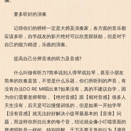
骗。
要多听好的演奏
记得你们的榜样一定是大师及演奏家，各方面的音乐都
应该多听，自学战友的影片绝对可以欣赏跟鼓励，但是对于
自己的能力精进，乐曲的演奏。
提高自己分辨音准的听力及音感?
什么叫做有听力?简单说别人弹琴或拉琴，甚至小朋友
简单的吹奏直笛，不管是什么乐器，你们所听到的声音，有
没有办法DO RE MI唱出来?如果没有，真的不建议自学，因
为你们需要老师帮助，【绝对音感】跟【相对音感】很多人
天生没有，后天是可以慢慢训练的，但是如果一开始学琴
【没有音感】就无法好好解决小提琴最基本的【音准】问
题，而这样你所拉出来的每个音，结论就会像小叮噹里面的
胖虎唱歌是一样的。特别提醒，千万不要天真的以为【调音