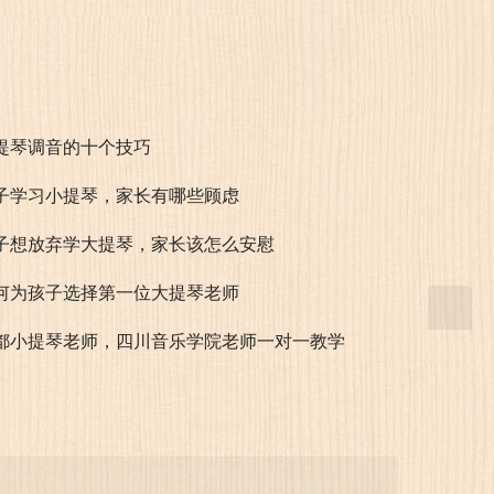
提琴调音的十个技巧
子学习小提琴，家长有哪些顾虑
子想放弃学大提琴，家长该怎么安慰
何为孩子选择第一位大提琴老师
都小提琴老师，四川音乐学院老师一对一教学