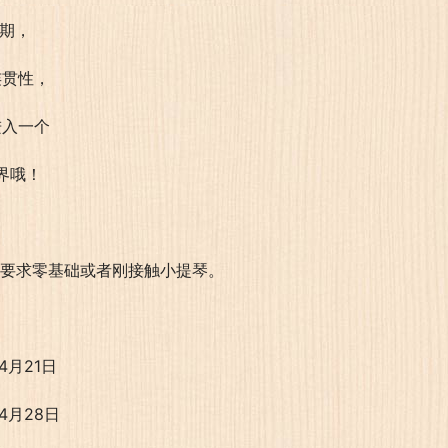
周期，
连贯性，
进入一个
界哦！
，要求零基础或者刚接触小提琴。
4月21日
4月28日