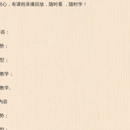
担心，有课程录播回放，随时看 ，随时学！
内容：
势；
手型；
奏教学；
目教学。
内容
势；
手型；