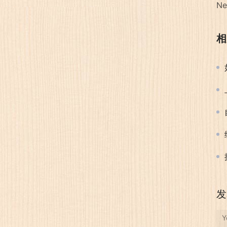
Ne
相
发
Y