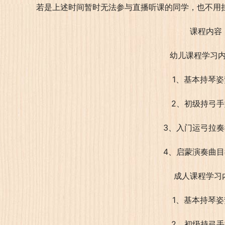
若是上述时间暂时无法参与直播听课的同学，也不用
课程内容
幼儿课程学习
1、基本持琴姿
2、初级持弓
3、入门运弓拉
4、启蒙演奏曲
成人课程学习
1、基本持琴姿
2、初级持弓