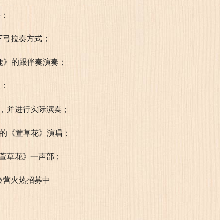
果：
下弓拉奏方式；
鹿》的跟伴奏演奏；
果：
配，并进行实际演奏；
）的《萱草花》演唱；
《萱草花》一声部；