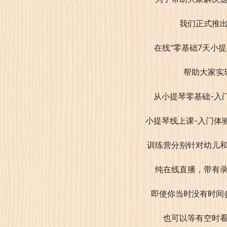
我们正式推
在线“零基础7天小提
帮助大家实
从小提琴零基础-入
训练营分别针对幼儿
纯在线直播，带有
即使你当时没有时间
也可以等有空时