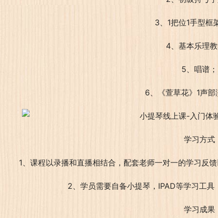
3、1把位1手型框
4、基本乐理
5、唱谱；
6、《萱草花》1声部
学习方式
1、课程以录播和直播相结合，配套老师一对一的学习反
2、学员需要自备小提琴，IPAD等学习工
学习成果