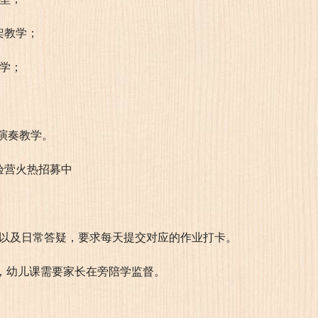
架教学；
教学；
演奏教学。
馈以及日常答疑，要求每天提交对应的作业打卡。
具，幼儿课需要家长在旁陪学监督。