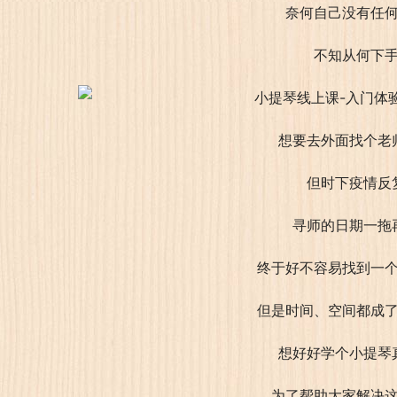
奈何自己没有任
不知从何下
想要去外面找个老
但时下疫情反
寻师的日期一拖
终于好不容易找到一
但是时间、空间都成
想好好学个小提琴
为了帮助大家解决