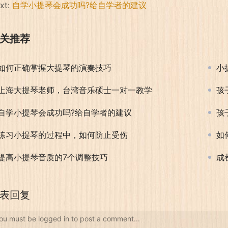
xt:
自学小提琴会成功吗?给自学者的建议
关推荐
如何正确掌握大提琴的演奏技巧
小
上海大提琴老师，台湾音乐硕士一对一教学
孩
自学小提琴会成功吗?给自学者的建议
孩
练习小提琴的过程中，如何防止受伤
如
提高小提琴音质的7个调整技巧
成
表回复
ou must be logged in to post a comment...