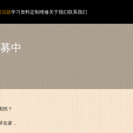
门话题
学习资料
定制维修
关于我们
联系我们
招募中
困扰？
琴在家，