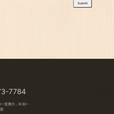
Submit
73-7784
至周六，9:30 -
休息