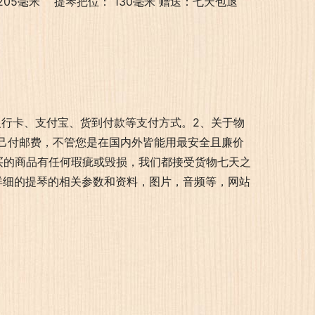
 205毫米    提琴把位： 130毫米 赠送：七天包退
银行卡、支付宝、货到付款等支付方式。2、关于物
己付邮费，不管您是在国内外皆能用最安全且廉价
买的商品有任何瑕疵或毁损，我们都接受货物七天之
取更详细的提琴的相关参数和资料，图片，音频等，网站