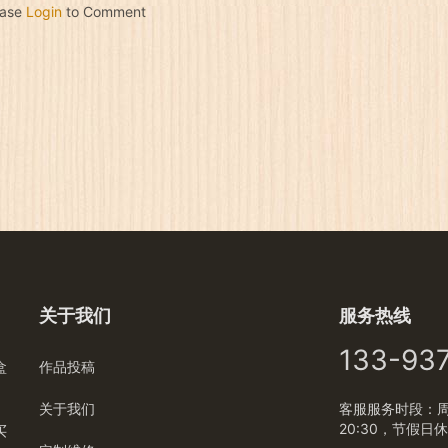
ease
Login
to Comment
关于我们
服务热线
133-93
盒
作品投稿
关于我们
客服服务时段：周一
20:30，节假日
买