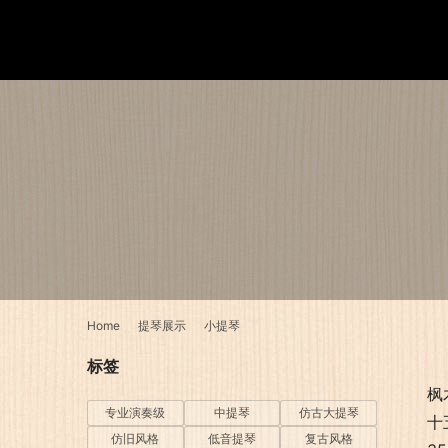
Home
提琴展示
小提琴
标签
枫
专业演奏级
中提琴
仿古大提琴
十
仿旧风格
低音提琴
复古风格