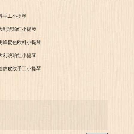
料手工小提琴
大利琥珀红小提琴
明蜂蜜色欧料小提琴
大利琥珀红小提琴
档虎皮纹手工小提琴