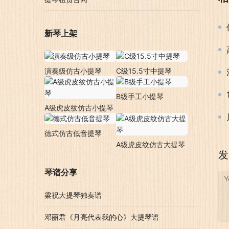
新琴上架
演奏级仿古小提琴
C级15.5寸中提琴
B级手工小提琴
A级虎皮纹仿古小提琴
德式仿古低音提琴
A级虎皮纹仿古大提琴
发
琴谱分享
Y
梁祝大提琴独奏谱
邓丽君《月亮代表我的心》大提琴谱