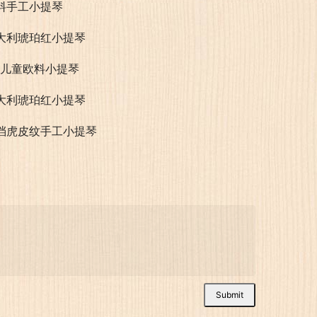
料手工小提琴
大利琥珀红小提琴
/2儿童欧料小提琴
大利琥珀红小提琴
档虎皮纹手工小提琴
Submit