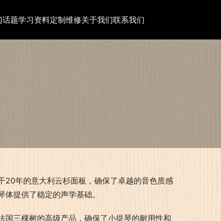
门话题
学习资料
定制维修
关于我们
联系我们
干20年的意大利云杉面板，确保了卓越的音色质感
琴体提供了稳定的声学基础。
法国三棵树的高级产品，确保了小提琴的耐用性和