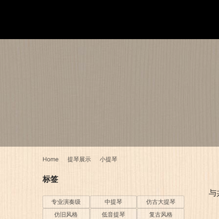
Home
提琴展示
小提琴
标签
与
专业演奏级
中提琴
仿古大提琴
仿旧风格
低音提琴
复古风格