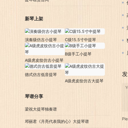
新琴上架
演奏级仿古小提琴
C级15.5寸中提琴
B级手工小提琴
A级虎皮纹仿古小提琴
发
德式仿古低音提琴
A级虎皮纹仿古大提琴
Y
琴谱分享
梁祝大提琴独奏谱
Pl
邓丽君《月亮代表我的心》大提琴谱