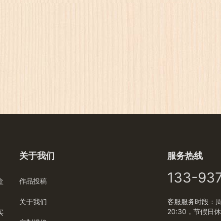
关于我们
服务热线
133-93
盒
作品投稿
关于我们
客服服务时段：周一
20:30，节假日
买