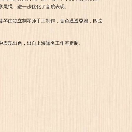
学尾绳，进一步优化了音质表现。
提琴由独立制琴师手工制作，音色通透委婉，四弦
中表现出色，出自上海知名工作室定制。