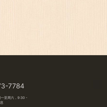
73-7784
至周六，9:30 -
休息