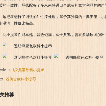
质的一致性。琴弦配备了多米南特进口合成弦和意大利品牌的声
这把琴进行了细致的油性漆处理，赋予其独特的古典美感。小
衡温润，性价比极高。
此小提琴性能卓越，音色饱满，富于共鸣，曾在多场乐团演出
evious:
1/2儿童欧料小提琴
xt:
浅仿古欧料小提琴
关推荐