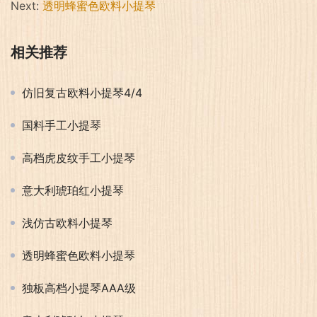
Next:
透明蜂蜜色欧料小提琴
相关推荐
仿旧复古欧料小提琴4/4
国料手工小提琴
高档虎皮纹手工小提琴
意大利琥珀红小提琴
浅仿古欧料小提琴
透明蜂蜜色欧料小提琴
独板高档小提琴AAA级