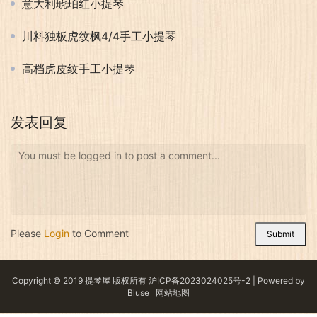
意大利琥珀红小提琴
川料独板虎纹枫4/4手工小提琴
高档虎皮纹手工小提琴
发表回复
You must be logged in to post a comment...
Please
Login
to Comment
Submit
Copyright © 2019 提琴屋 版权所有
沪ICP备2023024025号-2
| Powered by
Bluse
网站地图