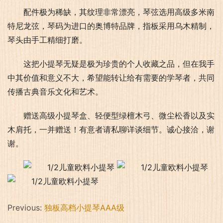
配件极为稀缺，其纹理非常漂亮，琴弦选用高级多米南
特尼龙弦，琴码为进口的奥博特品牌，指板采用乌木精制，
琴头由手工精细打磨。
这把小提琴无疑是极为珍贵的个人收藏之品，但在我手
中其价值和意义不大，希望能转让给有需要的学琴者，共同
传播古典音乐文化和艺术。
赠送高级小提琴盒、轻便型绿檀木弓、微尘松香以及实
木肩托，一并赠送！有意者请私聊详谈细节。诚心接洽，谢
谢。
Previous:
独板高档小提琴AAA级