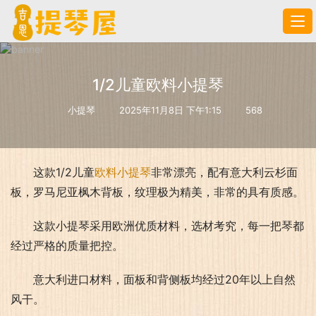
1/2儿童欧料小提琴
小提琴
2025年11月8日 下午1:15
568
这款1/2儿童
欧料小提琴
非常漂亮，配有意大利云杉面
板，罗马尼亚枫木背板，纹理极为精美，非常的具有质感。
这款小提琴采用欧洲优质材料，选材考究，每一把琴都
经过严格的质量把控。
意大利进口材料，面板和背侧板均经过20年以上自然
风干。