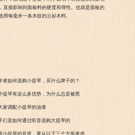
，直接影响到面板料的硬度和弹性。也就是面板的
选用每毫米一条木纹的云衫木料。
学者如何选购小提琴，买什么牌子的？
中提琴有这么多优势，为什么总是被黑
大家调配小提琴的油漆
手们是如何通过听音选购大提琴的
断小提琴的音质，要从以下三个方面考虑