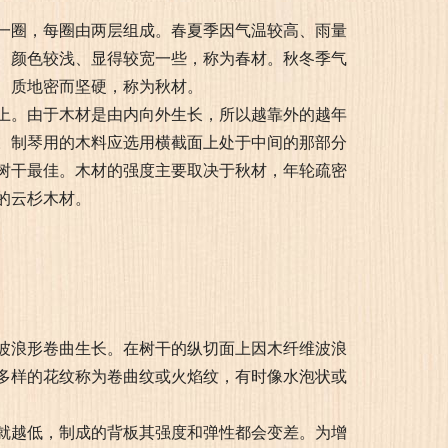
一圈，每圈由两层组成。春夏季因气温较高、雨量
、颜色较浅、显得较宽一些，称为春材。秋冬季气
、质地密而坚硬，称为秋材。
上。由于木材是由内向外生长，所以越靠外的越年
。制琴用的木料应选用横截面上处于中间的那部分
树干最佳。木材的强度主要取决于秋材，年轮疏密
的云杉木材。
波浪形卷曲生长。在树干的纵切面上因木纤维波浪
多样的花纹称为卷曲纹或火焰纹，有时像水泡状或
就越低，制成的背板其强度和弹性都会变差。为增