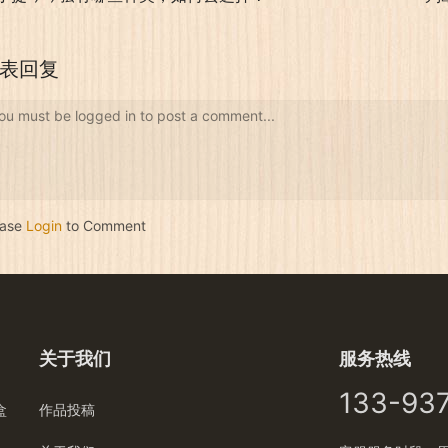
表回复
ou must be logged in to post a comment...
ease
Login
to Comment
关于我们
服务热线
133-93
盒
作品投稿