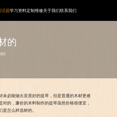
门话题
学习资料
定制维修
关于我们
联系我们
材的
60
材未必能做出音质好的提琴，但是普通的木材更难
是对的，廉价的木料制作的提琴虽然价格很便宜，
们是怎么样选材的。