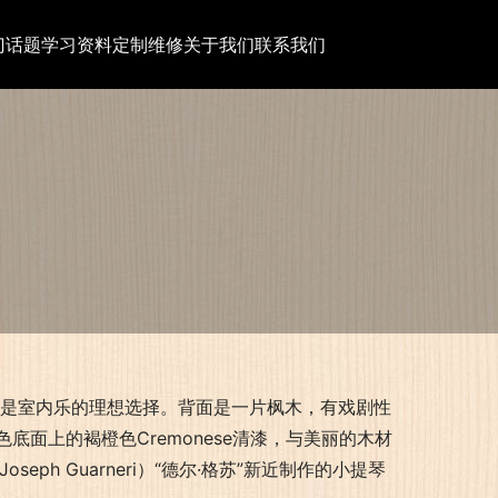
门话题
学习资料
定制维修
关于我们
联系我们
，是室内乐的理想选择。背面是一片枫木，有戏剧性
面上的褐橙色Cremonese清漆，与美丽的木材
h Guarneri）“德尔·格苏”新近制作的小提琴