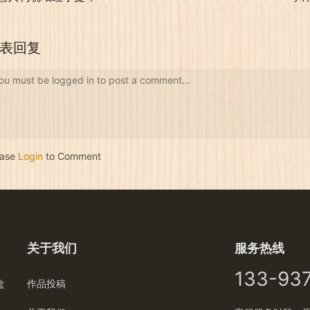
表回复
ou must be logged in to post a comment...
ease
Login
to Comment
关于我们
服务热线
133-93
盒
作品投稿