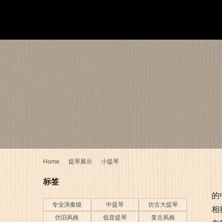
Home
提琴展示
小提琴
标签
的
专业演奏级
中提琴
仿古大提琴
相
仿旧风格
低音提琴
复古风格