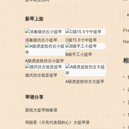
新琴上架
Pr
演奏级仿古小提琴
C级15.5寸中提琴
Ne
B级手工小提琴
相
A级虎皮纹仿古小提琴
德式仿古低音提琴
A级虎皮纹仿古大提琴
琴谱分享
梁祝大提琴独奏谱
邓丽君《月亮代表我的心》大提琴谱