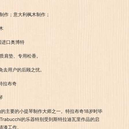
制作；意大利枫木制作；
木
国进口奥博特
质肩垫、专用松香。
免去用户的后顾之忧。
纳的主要的小提琴制作大师之一。特拉布奇18岁时毕
abucchi的乐器特别受到斯特拉迪瓦里作品的启
清漆工作。