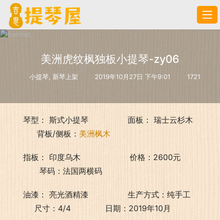
美洲虎纹枫独板小提琴-zy06
小提琴
,
新琴上架
2019年10月27日 下午9:01
1721
琴型： 斯式小提琴                面板： 瑞士云杉木        
            背板/侧板：
美洲枫木
指板： 印度乌木                    价格：2600元              
             琴码：法国两横码
油漆： 亮光酒精漆                生产方式：纯手工          
           尺寸：4/4              日期：2019年10月