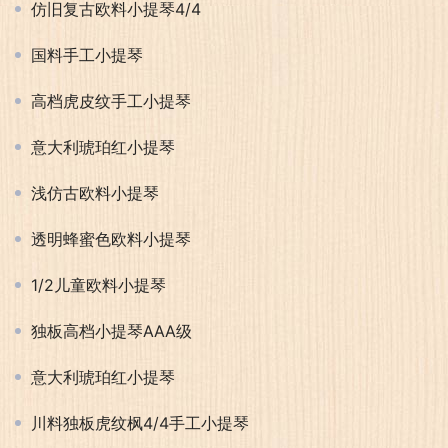
仿旧复古欧料小提琴4/4
国料手工小提琴
高档虎皮纹手工小提琴
意大利琥珀红小提琴
浅仿古欧料小提琴
透明蜂蜜色欧料小提琴
1/2儿童欧料小提琴
独板高档小提琴AAA级
意大利琥珀红小提琴
川料独板虎纹枫4/4手工小提琴