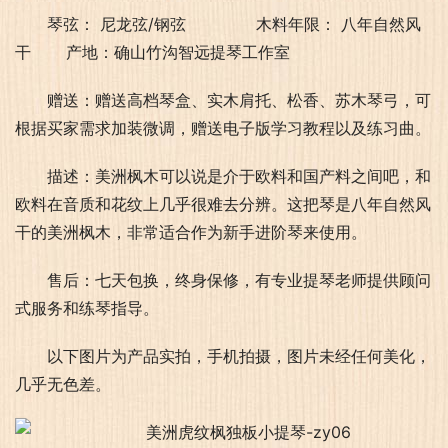
琴弦： 尼龙弦/钢弦              木料年限： 八年自然风
干       产地：确山竹沟智远提琴工作室
赠送：赠送高档琴盒、实木肩托、松香、苏木琴弓，可
根据买家需求加装微调，赠送电子版学习教程以及练习曲。
描述：美洲枫木可以说是介于欧料和国产料之间吧，和
欧料在音质和花纹上几乎很难去分辨。这把琴是八年自然风
干的美洲枫木，非常适合作为新手进阶琴来使用。
售后：七天包换，终身保修，有专业提琴老师提供顾问
式服务和练琴指导。
以下图片为产品实拍，手机拍摄，图片未经任何美化，
几乎无色差。