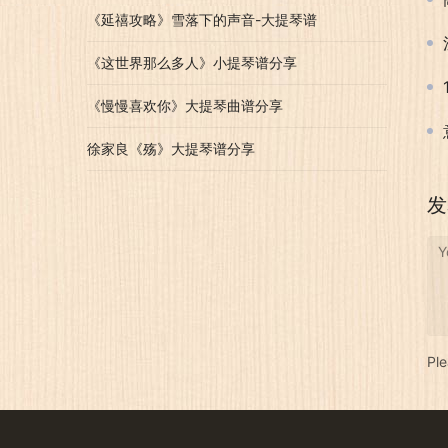
《延禧攻略》雪落下的声音-大提琴谱
《这世界那么多人》小提琴谱分享
《慢慢喜欢你》大提琴曲谱分享
徐家良《殇》大提琴谱分享
发
Y
Pl