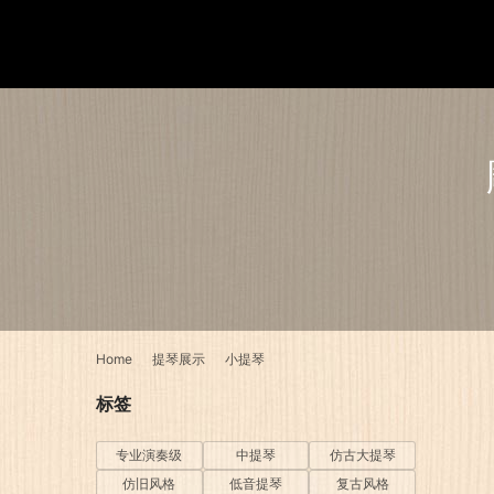
Home
提琴展示
小提琴
标签
专业演奏级
中提琴
仿古大提琴
仿旧风格
低音提琴
复古风格