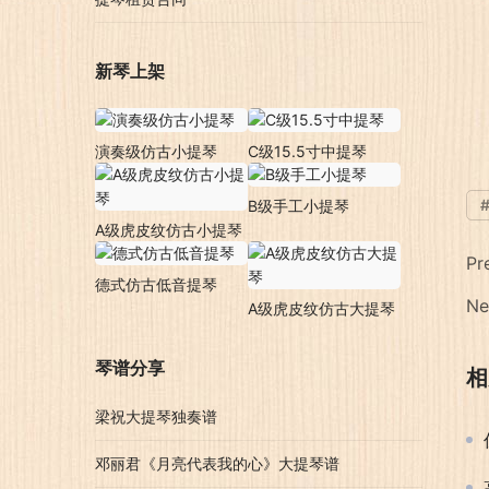
新琴上架
演奏级仿古小提琴
C级15.5寸中提琴
B级手工小提琴
A级虎皮纹仿古小提琴
Pr
德式仿古低音提琴
Ne
A级虎皮纹仿古大提琴
琴谱分享
相
梁祝大提琴独奏谱
邓丽君《月亮代表我的心》大提琴谱