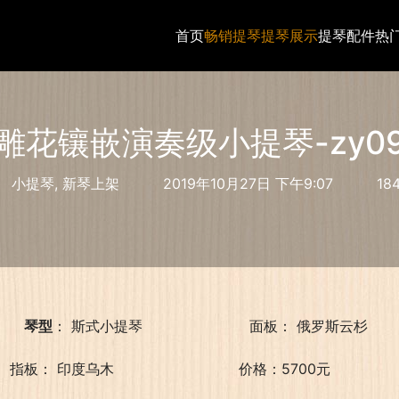
首页
畅销提琴
提琴展示
提琴配件
热
雕花镶嵌演奏级小提琴-zy0
小提琴
,
新琴上架
2019年10月27日 下午9:07
18
    琴型
： 斯式小提琴                        面板： 俄罗斯云杉    
指板： 印度乌木                            价格：5700元           