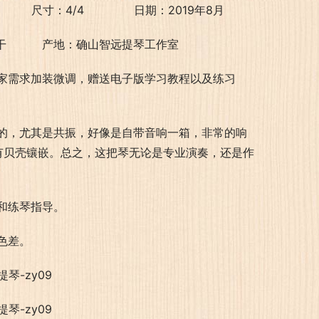
         尺寸：4/4              日期：2019年8月
然风干          产地：确山智远提琴工作室
家需求加装微调，赠送电子版学习教程以及练习
的，尤其是共振，好像是自带音响一箱，非常的响
有贝壳镶嵌。总之，这把琴无论是专业演奏，还是作
和练琴指导。
色差。