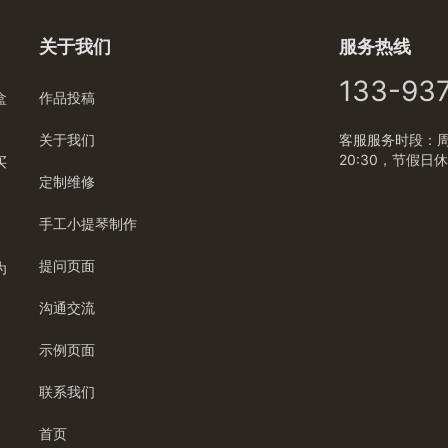
关于我们
服务热线
133-93
盒
作品投稿
关于我们
客服服务时段：周一
20:30，节假日
买
定制维修
手工小提琴制作
提问页面
为
沟通交流
示例页面
联系我们
首页