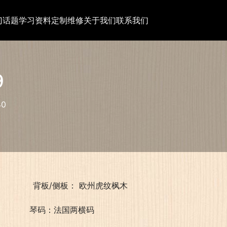
门话题
学习资料
定制维修
关于我们
联系我们
9
40
                背板/侧板： 欧州虎纹枫木
                琴码：法国两横码