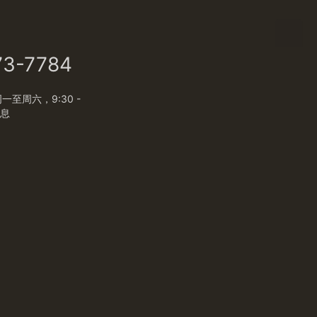
73-7784
至周六，9:30 -
休息