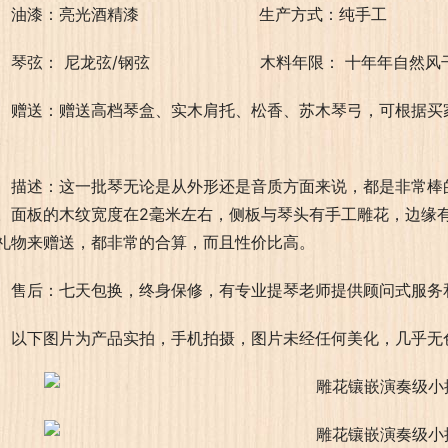
油漆：亮光酒精漆                        生产方式：纯手工            
琴弦： 尼龙弦/钢弦                      木料年限： 十年年自
赠送：赠送高档琴盒、实木肩托、松香、苏木琴弓，可根据买
。
描述：这一批琴无论是从外形还是音质方面来说，都是非常棒
。面板的木纹宽度在2毫米左右，侧板与琴头有手工雕花，边缘
礼物来赠送，都非常的合算，而且性价比高。
售后：七天包换，终身保修，有专业提琴老师提供顾问式服务
以下图片为产品实拍，手机拍摄，图片未经任何美化，几乎无