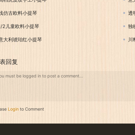
浅仿古欧料小提琴
透
1/2儿童欧料小提琴
独
意大利琥珀红小提琴
川
表回复
ou must be logged in to post a comment...
ease
Login
to Comment