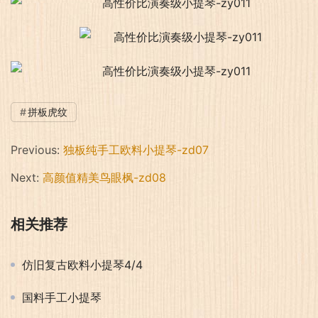
拼板虎纹
Previous:
独板纯手工欧料小提琴-zd07
Next:
高颜值精美鸟眼枫-zd08
相关推荐
仿旧复古欧料小提琴4/4
国料手工小提琴