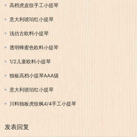
高档虎皮纹手工小提琴
意大利琥珀红小提琴
浅仿古欧料小提琴
透明蜂蜜色欧料小提琴
1/2儿童欧料小提琴
独板高档小提琴AAA级
意大利琥珀红小提琴
川料独板虎纹枫4/4手工小提琴
发表回复