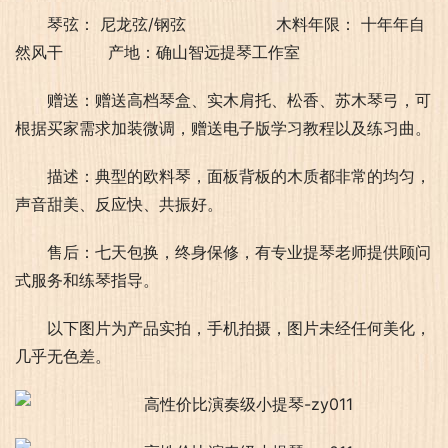
琴弦： 尼龙弦/钢弦                  木料年限： 十年年自
然风干         产地：确山智远提琴工作室
赠送：赠送高档琴盒、实木肩托、松香、苏木琴弓，可
根据买家需求加装微调，赠送电子版学习教程以及练习曲。
描述：典型的欧料琴，面板背板的木质都非常的均匀，
声音甜美、反应快、共振好。
售后：七天包换，终身保修，有专业提琴老师提供顾问
式服务和练琴指导。
以下图片为产品实拍，手机拍摄，图片未经任何美化，
几乎无色差。