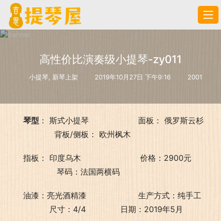
高性价比演奏级小提琴-zy011
小提琴
,
新琴上架
2019年10月27日 下午9:16
2001
琴型
： 斯式小提琴                    面板： 俄罗斯云杉    
                   背板/侧板： 欧州枫木
指板： 印度乌木                        价格：2900元          
                    琴码：法国两横码
油漆：亮光酒精漆                     生产方式：纯手工      
                 尺寸：4/4              日期：2019年5月