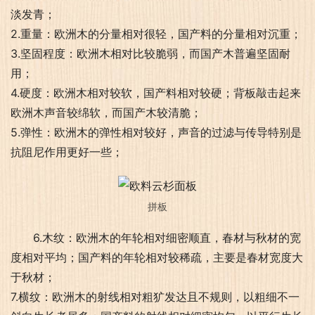
淡发青；
2.重量：欧洲木的分量相对很轻，国产料的分量相对沉重；
3.坚固程度：欧洲木相对比较脆弱，而国产木普遍坚固耐
用；
4.硬度：欧洲木相对较软，国产料相对较硬；背板敲击起来
欧洲木声音较绵软，而国产木较清脆；
5.弹性：欧洲木的弹性相对较好，声音的过滤与传导特别是
抗阻尼作用更好一些；
拼板
6.木纹：欧洲木的年轮相对细密顺直，春材与秋材的宽
度相对平均；国产料的年轮相对较稀疏，主要是春材宽度大
于秋材；
7.横纹：欧洲木的射线相对粗犷发达且不规则，以粗细不一