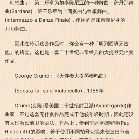
－幻想曲」；第二乐章为加泰隆尼亚的一种舞曲－萨丹那舞
曲(Sardana)；第三乐章为「间奏曲与终板舞曲」
(Intermezzo e Danza Finale)，使用的是加泰隆尼亚的
Jota舞曲。
因此在聆听这套作品时，你会有一种「听到西班牙吉
他」的错觉。这也是一套二十世纪非常经典的大提琴无伴奏
作品。
George Crumb：《无伴奏大提琴奏鸣曲》
(Sonata for solo Violoncello)，1955年
Crumb(克隆)是美国二十世纪前卫派(Avant-garde)作
曲家，不过这套无伴奏作品完成于他较年轻时期，因此还没
有太过激烈前卫的语法。作品上，受到前述亨德密特(Paul 
Hindemith)的影响，善于使用不同拍号切换来创造出节奏