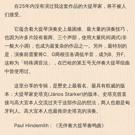
在25年内没有演过我这套作品的大提琴家，将不被人
们接受。
它蕴含着大提琴演奏史上最困难、最大量的演奏技巧，
也因为许多片段有着两、三个声部，使用大量民间调式(非
一般大小调)，也成为最复杂的作品之一。另外，最特别的
是，演奏前需要将C、G两根弦各调低半音，成为B、升F。
这称为「特殊调音法」，在巴哈的第五号无伴奏大提琴组曲
中曾使用过。
这里分享的专辑，是歷史上最着名、最具有权威的版
本：大提琴家史塔克(János Starker)的版本。史塔克曾直
接与高大宜本人交流过关于这部作品的想法，两人也都是匈
牙利人。高大宜本人也最推崇史塔克的演奏。
Paul Hindemith：《无伴奏大提琴奏鸣曲》