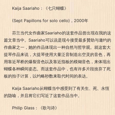
Kaija Saariaho：《七只蝴蝶》
(Sept Papillons for solo cello)，2000年
芬兰当代女作曲家Saariaho的这套作品曾出现在我的这
篇文章当中。Saariaho可以说是现今接受最多贊助与邀约的
作曲家之一，她的作品体现出一种自然与哲学观。就这套大
提琴作品来说，大提琴使用大量泛音制造出空灵的音色，再
用靠近琴桥的爆裂音色以及靠近指板的模煳音色，来体现出
蝴蝶各种瞬间姿态。而这套作品中，也有许多片段捨弃了死
板的拍子计算，以约略秒数来取代时间的表达。
Kaija Saariaho从蝴蝶当中感受到了有关生、死、永恆
的隐喻，并且将它们写近了这套作品当中。
Philip Glass：《歌与诗》