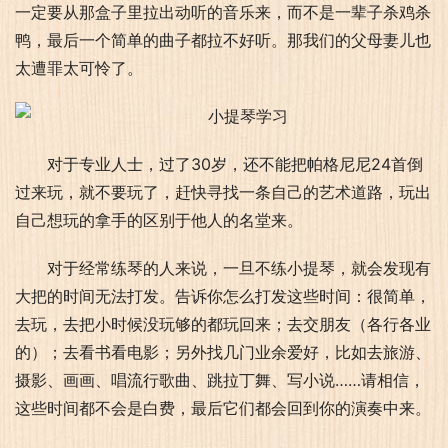
一定要从那盒子里拉出动听的音乐来，而不是一辈子杀鸡杀
鸭，最后一个简单的曲子都拉不好听。那我们的父母妻儿也
太遭罪太可怜了。
对于专业人士，过了30岁，还不能把帕格尼尼24首倒
过来玩，就不要玩了，赶快寻找一条自己的艺术道路，玩出
自己想玩的拿手的区别于他人的名堂来。
对于经常练琴的人来说，一旦不练小提琴，就会发现有
大把的时间无法打发。告诉你怎么打发这些时间：很简单，
去玩，去把小时候没玩够的都玩回来；去交朋友（各行各业
的）；去看书看电影；另外找几门业余爱好，比如去旅游、
摄影、画画、唱流行歌曲、跳拉丁舞、写小说……请相信，
这些时间都不会是白费，最后它们都会回到你的演奏中来。