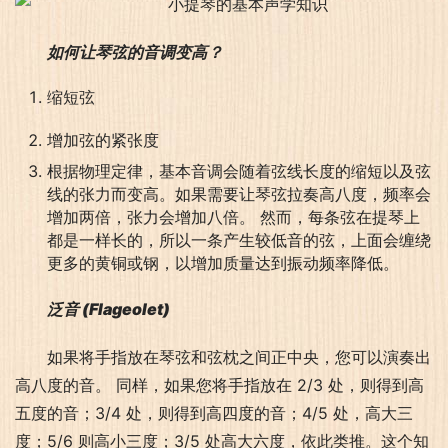
如何让琴弦的音调变高？
缩短弦
增加弦的紧张度
根据物理定律，基本音调会随着弦线长度的缩短以及弦
线的张力而变高。如果需要让琴弦拉奏高八度，频率会
增加两倍，张力会增加八倍。 然而，每条弦在提琴上
都是一样长的，所以一条产生较低音的弦，上面会缠绕
更多的黄铜或钢，以增加质量达到振动频率降低。
泛音 (Flageolet)
如果将手指放在琴弦和弦枕之间正中央，您可以演奏出
高八度的音。 同样，如果您将手指放在 2/3 处，则得到高
五度的音；3/4 处，则得到高四度的音；4/5 处，高大三
度；5/6 则高小三度；3/5 处高大六度，依此类推。这个知