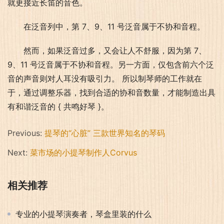
就更接近长笛的音色。
在泛音列中，第 7、9、11 号泛音属于不协和音程。
然而，如果泛音过多，又会让人不舒服，因为第 7、
9、11 号泛音属于不协和音程。另一方面，仅包含前六个泛
音的声音则对人耳没有吸引力。 所以制琴师的工作就在
于，通过调整乐器，找到合适的协和音数量，才能制造出具
有和谐泛音的 { 共鸣好琴 }。
Previous:
提琴的“心脏” 三款世界知名的琴码
Next:
菜市场的小提琴制作人Corvus
相关推荐
专业的小提琴演奏者，琴盒里装的什么