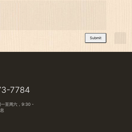
Submit
73-7784
至周六，9:30 -
休息