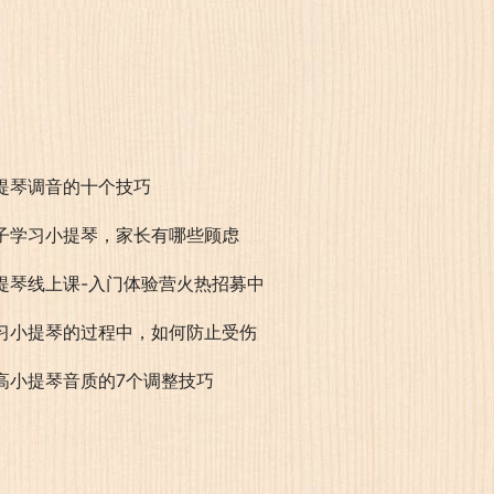
提琴调音的十个技巧
子学习小提琴，家长有哪些顾虑
提琴线上课-入门体验营火热招募中
习小提琴的过程中，如何防止受伤
高小提琴音质的7个调整技巧