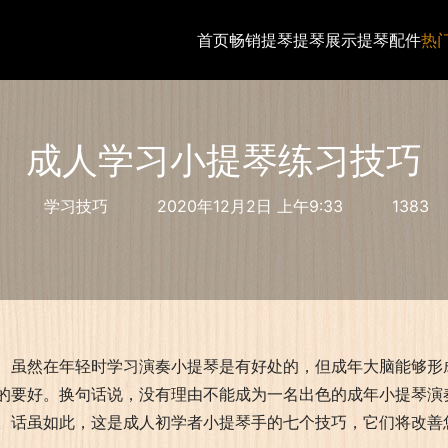
首页
畅销提琴
提琴展示
提琴配件
热
成人学习小提琴练习技巧
学习技巧
2020年12月2日 上午9:33
1383
虽然在年轻时学习演奏小提琴是有好处的，但成年大脑能够形
的要好。换句话说，没有理由不能成为一名出色的成年小提琴演奏
。话虽如此，这是成人初学者小提琴手的七个技巧，它们将改善