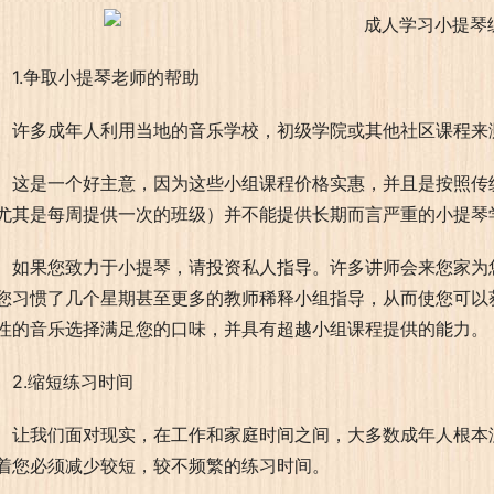
1.争取小提琴老师的帮助
许多成年人利用当地的音乐学校，初级学院或其他社区课程来
这是一个好主意，因为这些小组课程价格实惠，并且是按照传
尤其是每周提供一次的班级）并不能提供长期而言严重的小提琴
如果您致力于小提琴，请投资私人指导。许多讲师会来您家为
您习惯了几个星期甚至更多的教师稀释小组指导，从而使您可以
性的音乐选择满足您的口味，并具有超越小组课程提供的能力。
2.缩短练习时间
让我们面对现实，在工作和家庭时间之间，大多数成年人根本没
着您必须减少较短，较不频繁的练习时间。