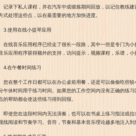
记录下私人课程，并在汽车中或锻炼期间回放，以记住教练建
方式处理这些点，以在最需要的地方加快进度。
3.使用在线小提琴应用
在线音乐应用程序已经走了很长一段路，其中一些是专门为小
音乐应用程序获得额外的支持，访问提示，视频课程，乐谱，小
4.在午餐时间练习
您在整个工作日都可以在办公桌前用餐，还是可以偷偷吃些较
分午休时间用于练习时间。如果您的工作空间内没有正确的练习
点的帮助都会使这些练习得到回报。
即使您在这段时间内无法演奏，也可以在书桌上练习指法或拉
视线阅读和节奏学习。音符，节奏和基本音乐理论越多地注入到