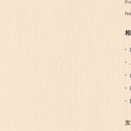
Pr
Ne
相
发