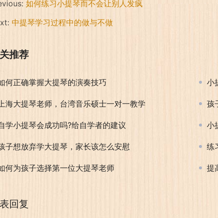
evious:
如何练习小提琴而不会让别人发疯
xt:
中提琴学习过程中的做与不做
关推荐
如何正确掌握大提琴的演奏技巧
小
上海大提琴老师，台湾音乐硕士一对一教学
孩
自学小提琴会成功吗?给自学者的建议
小
孩子想放弃学大提琴，家长该怎么安慰
练
如何为孩子选择第一位大提琴老师
提
表回复