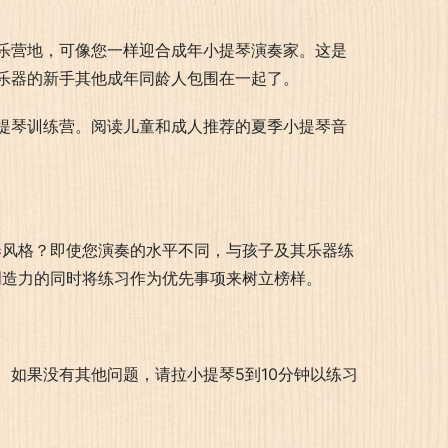
乐营地，可像您一样迎合成年小提琴演奏家。这是
乐器的新手其他成年同龄人包围在一起了。
提琴训练营。阅读儿童和成人推荐的夏季小提琴音
奏风格？即使您演奏的水平不同，与孩子及其乐器练
创造力的同时将练习作为优先事项来树立榜样。
如果没有其他问题，请拉小提琴5到10分钟以练习