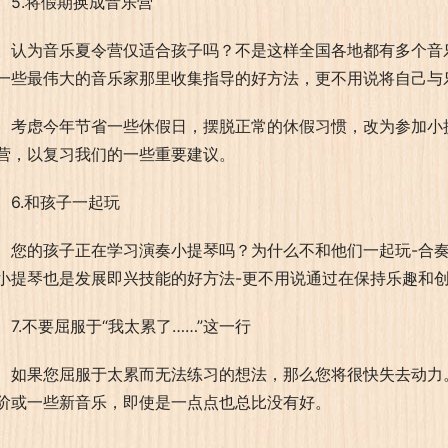
5.将假期换成音乐营
认为音乐夏令营仅适合孩子吗？不是这样全国各地都有多个音
一些最伟大的音乐家那里收集指导的好方法，更不用说将自己与
考虑今年节省一些休假日，摆脱正常的休假习惯，改为参加小
营，以复习我们的一些重要建议。
6.和孩子一起玩
您的孩子正在学习演奏小提琴吗？为什么不和他们一起玩-合
小提琴也是发展即兴技能的好方法-更不用说通过在保持乐趣和
7.不要屈服于“我太累了……”这一行
如果您屈服于太累而无法练习的想法，那么您将很快失去动力。
阶或一些新音乐，即使是一点点也总比没有好。