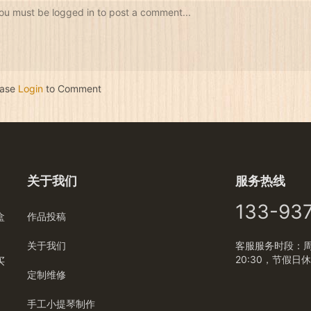
ou must be logged in to post a comment...
ease
Login
to Comment
关于我们
服务热线
133-93
盒
作品投稿
关于我们
客服服务时段：周一
20:30，节假日
买
定制维修
手工小提琴制作