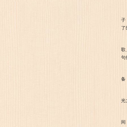
子
了
歌
句
备
光
间