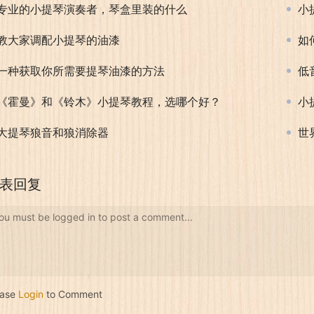
专业的小提琴演奏者，琴盒里装的什么
小
教大家调配小提琴的油漆
如
一种获取你所需要提琴油漆的方法
低
《霍曼》和《铃木》小提琴教程，选哪个好？
小
大提琴狼音和狼消除器
世
表回复
ou must be logged in to post a comment...
ease
Login
to Comment