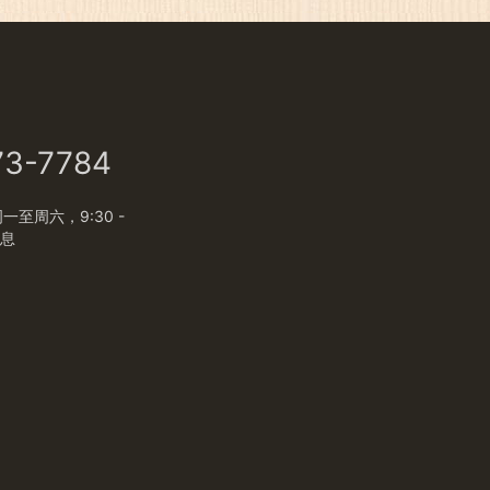
73-7784
至周六，9:30 -
休息