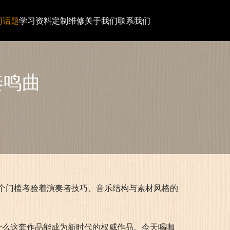
门话题
学习资料
定制维修
关于我们
联系我们
奏鸣曲
个门槛考验着演奏者技巧、音乐结构与素材风格的
为什么这套作品能成为新时代的权威作品。今天喝咖