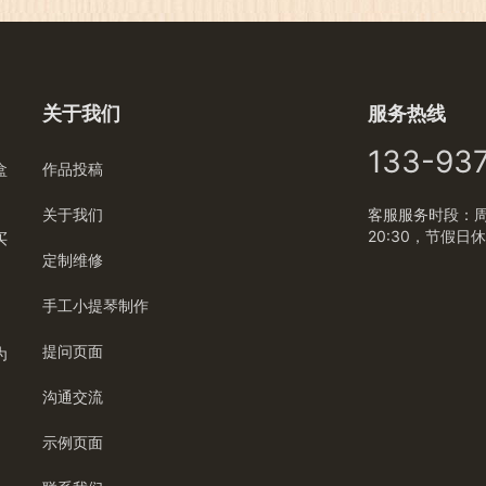
关于我们
服务热线
133-93
盒
作品投稿
关于我们
客服服务时段：周一
20:30，节假日
买
定制维修
手工小提琴制作
提问页面
为
沟通交流
示例页面