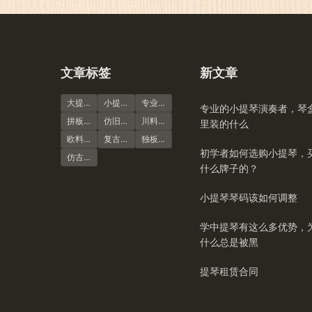
文章标签
新文章
大提琴
小提琴谱
专业演奏级
专业的小提琴演奏者，琴
拼板虎纹
仿旧风格
川料小提琴
里装的什么
欧料小提琴
复古风格
独板虎纹
初学者如何选购小提琴，
仿古大提琴
什么牌子的？
小提琴琴码该如何调整
学中提琴有这么多优势，
什么总是被黑
提琴租赁合同