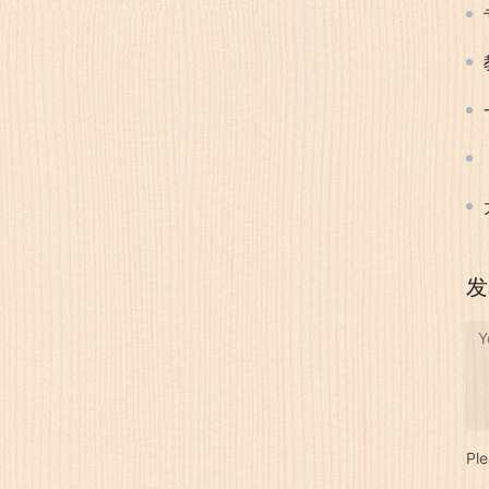
发
Y
Pl