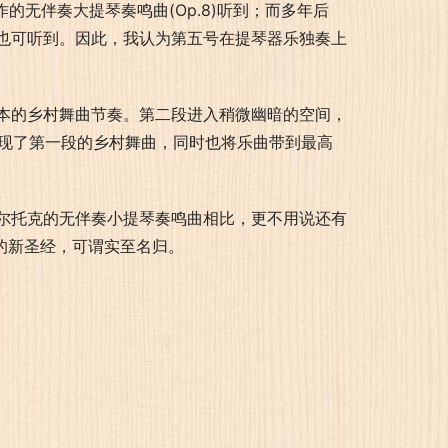
作的无伴奏大提琴奏鸣曲(Op.8)听到；而多年后
24)当中也可听到。因此，我认为第五号在提琴器乐独奏上
本的乡村舞曲节奏。第二段进入稍微幽暗的空间，
再现了第一段的乡村舞曲，同时也将乐曲带到最高
尔托克的无伴奏小提琴奏鸣曲相比，更不用说还有
奏的新圣经，可谓实至名归。