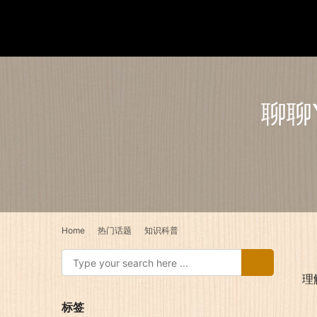
聊聊
Home
热门话题
知识科普
理
标签