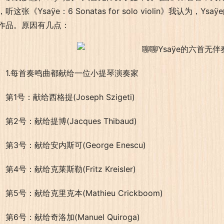
，听这张《Ysaÿe：6 Sonatas for solo violin》我
作品。原因有几点：
1.每首奏鸣曲都献给一位小提琴演奏家
第1号：献给西格提(Joseph Szigeti)
第2号：献给提博(Jacques Thibaud)
第3号：献给安内斯可(George Enescu)
第4号：献给克莱斯勒(Fritz Kreisler)
第5号：献给克里克本(Mathieu Crickboom)
第6号：献给奇洛加(Manuel Quiroga)