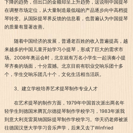
下降的趋势，但出口的金额却呈上升趋势，这说明中国提琴
在调整市场定位，从大量制造最低端的产品逐步向中高档提
琴转变。从国际提琴界反馈的信息看，也普遍认为中国提琴
的质量有显著改善。
随着中国经济的发展，普通老百姓的收入普遍提高，越
来越多的中国儿童开始学习小提琴，形成了巨大的需求市
场。2008年奥运会时，北京就有万名小学生一起演奏小提
琴齐奏的场面，十分震撼。北京目前有职业交响乐团十多
个，学生交响乐团几十个，文化生活相当活跃。
3、建立学校培养艺术提琴制作专业人才
在艺术提琴的制作方面，1979年中国首次派出两名年
轻学生到德国米腾瓦尔德提琴制作学校学习，1983年派我
到意大利克雷莫纳国际提琴制作学校学习。华天礽老师被派
往德国汉堡大学学习音乐声学，后来又去了Winfried 