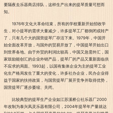
要隔夜去乐器商店排队，这样生产出来的提琴质量可想而
知。
1976年文化大革命结束，所有的学校重新开始招收学
生，对小提琴的需求大量减少，许多提琴工厂都倒闭或转产
了，只有几个大的国营提琴厂存活下来。1979年，中国开
始全面改革开放，与国外的贸易开放了，中国提琴开始出口
到世界各地。由于外贸的利润比较高，中国又急需外汇，国
家鼓励能创汇的企业外销产品，提琴厂的产品又重新面临供
不应求的局面。1993起，以国有集体企业为主的提琴工业
化生产格局发生了重大的变化，许多社办企业，民办企业得
益于国家的扶持政策，与国营提琴厂展开竞争并取得优势，
国营提琴厂逐步萎缩、关闭。
比较典型的提琴生产企业如江苏溪桥公社乐器厂2000
年改制为泰兴凤灵乐器有限公司，2004年提琴年产量就达