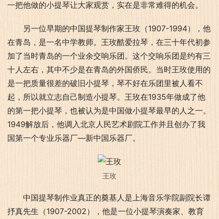
一把他做的小提琴让大家观赏，实在是非常难得的机会。
另一位早期的中国提琴制作家王玫（1907-1994），他
在青岛，是一名中学教师。王玫酷爱拉琴，在三十年代初参
加了当时青岛的一个业余交响乐团。这个交响乐团是约有三
十人左右，其中不少是在青岛的外国侨民。当时王玫使用的
是一把质量很差的破旧小提琴，琴不好在乐团里被人看不
起，所以就立志自己制造小提琴。王玫在1935年做成了他
的第一把小提琴，也被认为是中国做小提琴最早的人之一。
1949解放后，他调入北京人民艺术剧院工作并且创办了我
国第一个专业乐器厂—新中国乐器厂。
王玫
中国提琴制作业真正的奠基人是上海音乐学院副院长谭
抒真先生（1907-2002），他是一位小提琴演奏家、教育