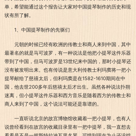
单，希望能通过这个报告让大家对中国提琴制作的历史和现
状有所了解。
1、中国提琴制作的先驱们
元朝的时候已经有欧洲的传教士和商人来到中国，其中
最著名的就是马可波罗，有一种说法是他把小提琴这件乐器
带到了中国，但马可波罗是13世纪来中国的，那时小提琴还
没有被发明出来。也有传说是意大利传教士利玛窦将一把小
提琴献给了慈禧太后，但利玛窦是在1582-1610期间在中
国，他去世200多年后慈禧太后才出生。虽然各种说法扑朔
迷离，但小提琴这件乐器和西方音乐是随着西方的传教士和
商人来到了中国，这个说法可能还是靠谱的。
一直听说北京的故宫博物馆收藏着一把小提琴，也有人
说曾经看到在故宫的收藏目录里有一把中提琴，我一直想去
看看是不是一把斯特拉迪瓦里名琴，可惜到现在为止还没找