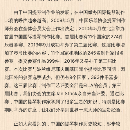
由于中国提琴制作业的发展，在中国举办国际提琴制作
比赛的呼声越来越高。2009年5月，中国乐器协会提琴制作
师分会在全体会员大会上作出决定，2010年5月在北京举办
首届中国国际提琴制作比赛。首届比赛有11个国家的274件
乐器参赛。2013年9月成功举办了第二届比赛。这届比赛增
加了琴弓比赛的内容，11个国家和地区的245名制作家报名
参赛，提交参赛作品399件。2016年又举办了第三届比
赛。本次比赛与波兰维尼耶夫斯基国际小提琴比赛同期，因
此国外的参赛选手减少。但仍有9个国家，393件乐器参
赛。这三届比赛，制作工艺评委全部是EILA的会员，第三
届比赛，我们协会的主席Jan Strick亲自来当评委。通过比
赛，中国的提琴制作家学到了很多宝贵的知识，特别是比赛
期间举办的讲座，让我们分享到世界一流大师的宝贵经验。
正如大家看到的，中国的提琴制作历史较短，起步较