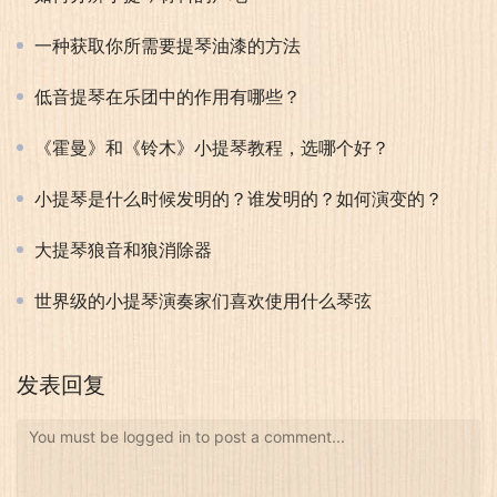
一种获取你所需要提琴油漆的方法
低音提琴在乐团中的作用有哪些？
《霍曼》和《铃木》小提琴教程，选哪个好？
小提琴是什么时候发明的？谁发明的？如何演变的？
大提琴狼音和狼消除器
世界级的小提琴演奏家们喜欢使用什么琴弦
发表回复
You must be logged in to post a comment...