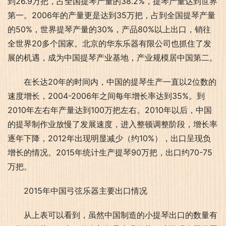
到26.9万把，占全国提琴产量的38.2%，提琴产量达到世界
第一。2006年的产量更是达到35万把，占到全国提琴产量
的50%，世界提琴产量的30%，产品80%以上出口，销往
全世界20多个国家。北京的华东乐器有限公司也抓住了发
展的机遇，成为中国提琴产业基地，产业规模居中国第二。
在长达20年的时间内，中国的提琴生产一直以2位数的
速度增长，2004-2006年之间每年增长率达到35%。到
2010年左右年产量达到100万把左右。2010年以后，中国
的提琴制作业放慢了发展速度，进入整顿调整阶段，增长率
逐年下降，2012年出现明显减少（约10%），出口呈现负
增长的情况。2015年统计生产提琴90万把，出口约70-75
万把。
2015年中国弓弦乐器主要出口情况
从上表可以看到，虽然中国制造的小提琴出口的数量有