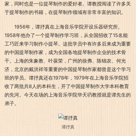
家，同时也是一位提琴制作的爱好者。谭教授阅读了许多关
于提琴制作的书籍，在提琴制作领域有非常丰富的知识。
1956年，谭抒真在上海音乐学院开设乐器研究所。
1958年他办了一个提琴制作学习班，从全国招收了15名能
工巧匠来学习制作小提琴。这批学员中有许多后来成为重要
的中国提琴制作家，成为全国各地提琴制作企业的技术骨
干。上海的朱象教、叶葆荣，广州的徐弗、陈锦农、何光
济，北京的戴洪祥等重要的中国提琴制作家都曾是这个学习
班的学员。谭抒真还在1978年，1979年在上海音乐学院招
收了两批共8人的本科生，开了中国提琴制作大学本科教育
的先河。今天在场的上海音乐学院华天礽教授就是谭先生的
弟子。
谭抒真