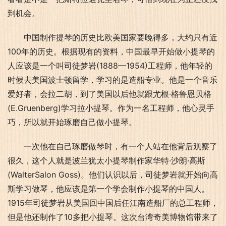
到机会。
中国制作提琴的历史比欧美国家要晚得多，大约只有近
100年的历史。根据现有的资料，中国最早开始做小提琴的
人应该是一个叫司徒梦岩(1888—1954)工程师，他年轻的
时候去美国波士顿留学，学习的是造船专业。他是一个音乐
爱好者，会拉二胡，到了美国以后他就跟尤根·格鲁恩贝格
(E.Gruenberg)学习拉小提琴。作为一名工程师，他心灵手
巧，所以就开始琢磨自己做小提琴。
一次他在自己琢磨做琴时，有一个人站在他背后观察了
很久，这个人就是波兰犹太小提琴制作家华特·沙朗·高斯
(WalterSalon Goss)。他们认识以后，司徒梦岩就开始向高
斯学习做琴，他应该是第一个学会制作小提琴的中国人。
1915年司徒梦岩从美国回中国后任江南造船厂的总工程师，
但是他还制作了10多把小提琴。这次台湾奇美博物馆带来了