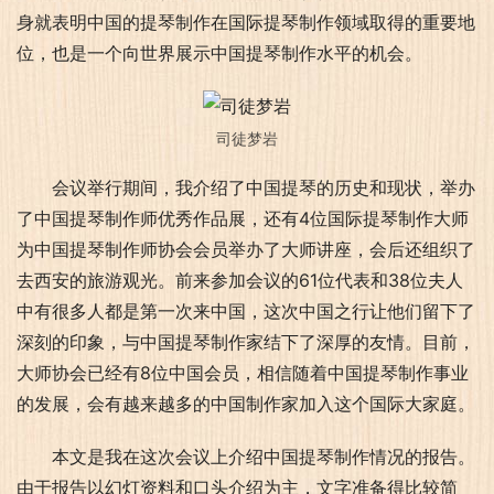
身就表明中国的提琴制作在国际提琴制作领域取得的重要地
位，也是一个向世界展示中国提琴制作水平的机会。
司徒梦岩
会议举行期间，我介绍了中国提琴的历史和现状，举办
了中国提琴制作师优秀作品展，还有4位国际提琴制作大师
为中国提琴制作师协会会员举办了大师讲座，会后还组织了
去西安的旅游观光。前来参加会议的61位代表和38位夫人
中有很多人都是第一次来中国，这次中国之行让他们留下了
深刻的印象，与中国提琴制作家结下了深厚的友情。目前，
大师协会已经有8位中国会员，相信随着中国提琴制作事业
的发展，会有越来越多的中国制作家加入这个国际大家庭。
本文是我在这次会议上介绍中国提琴制作情况的报告。
由于报告以幻灯资料和口头介绍为主，文字准备得比较简