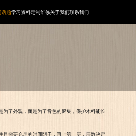
门话题
学习资料
定制维修
关于我们
联系我们
是为了外观，而是为了音色的聚集，保护木料能长
。
并且需要充足的时间阴干，再上第二层，层数决定