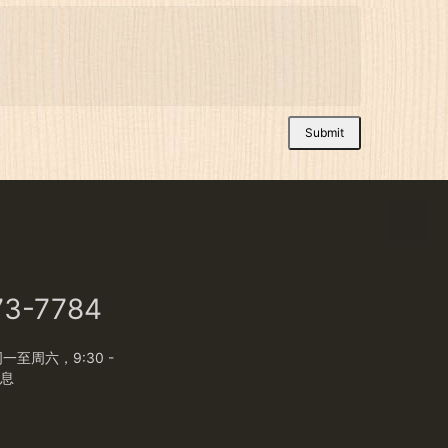
Submit
73-7784
至周六，9:30 -
休息