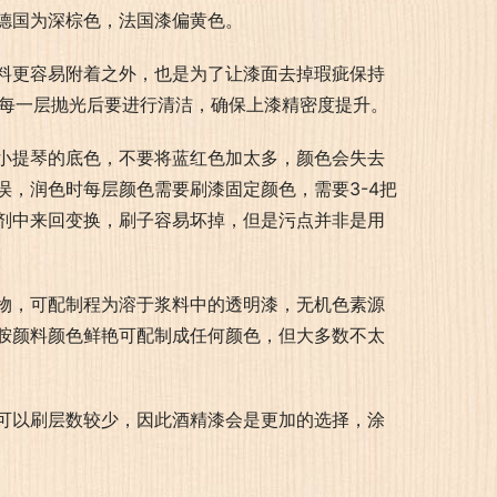
德国为深棕色，法国漆偏黄色。
料更容易附着之外，也是为了让漆面去掉瑕疵保持
上，每一层抛光后要进行清洁，确保上漆精密度提升。
小提琴的底色，不要将蓝红色加太多，颜色会失去
，润色时每层颜色需要刷漆固定颜色，需要3-4把
剂中来回变换，刷子容易坏掉，但是污点并非是用
物，可配制程为溶于浆料中的透明漆，无机色素源
胺颜料颜色鲜艳可配制成任何颜色，但大多数不太
可以刷层数较少，因此酒精漆会是更加的选择，涂