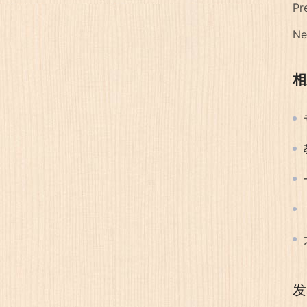
Pr
Ne
相
发