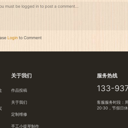
ou must be logged in to post a comment...
ease
Login
to Comment
关于我们
服务热线
133-93
盒
作品投稿
关于我们
客服服务时段：周一
20:30，节假日
买
定制维修
手工小提琴制作