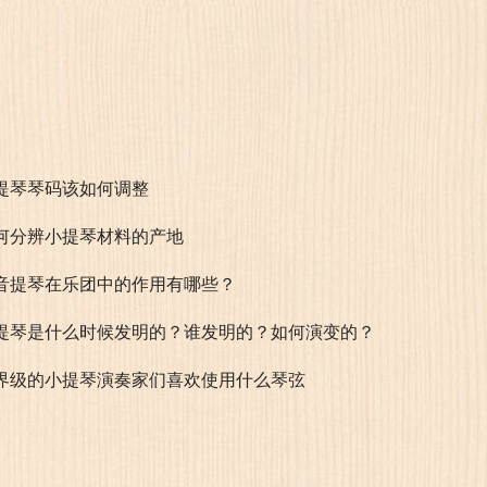
提琴琴码该如何调整
何分辨小提琴材料的产地
音提琴在乐团中的作用有哪些？
提琴是什么时候发明的？谁发明的？如何演变的？
界级的小提琴演奏家们喜欢使用什么琴弦