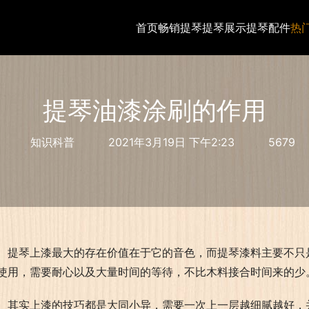
首页
畅销提琴
提琴展示
提琴配件
热
提琴油漆涂刷的作用
知识科普
2021年3月19日 下午2:23
5679
提琴上漆最大的存在价值在于它的音色，而提琴漆料主要不只
使用，需要耐心以及大量时间的等待，不比木料接合时间来的少
其实上漆的技巧都是大同小异，需要一次上一层越细腻越好，