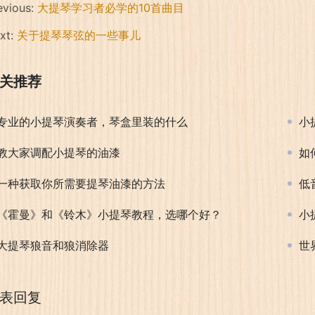
evious:
大提琴学习者必学的10首曲目
xt:
关于提琴琴弦的一些事儿
关推荐
专业的小提琴演奏者，琴盒里装的什么
小
教大家调配小提琴的油漆
如
一种获取你所需要提琴油漆的方法
低
《霍曼》和《铃木》小提琴教程，选哪个好？
小
大提琴狼音和狼消除器
世
表回复