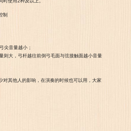
同时使用2种及以上。
往弓尖音量越小；
音量则大，弓杆越往前倒弓毛面与弦接触面越小音量
少对其他人的影响，在演奏的时候也可以用，大家