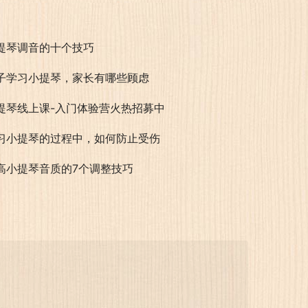
提琴调音的十个技巧
子学习小提琴，家长有哪些顾虑
提琴线上课-入门体验营火热招募中
习小提琴的过程中，如何防止受伤
高小提琴音质的7个调整技巧