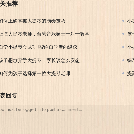
关推荐
如何正确掌握大提琴的演奏技巧
小
上海大提琴老师，台湾音乐硕士一对一教学
孩
自学小提琴会成功吗?给自学者的建议
小
孩子想放弃学大提琴，家长该怎么安慰
练
如何为孩子选择第一位大提琴老师
提
表回复
ou must be logged in to post a comment...