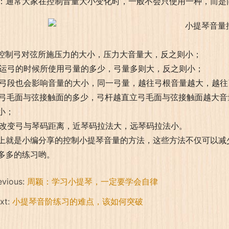
：通常大家在控制音量大小变化时，一般不会只使用一种，而是
. 控制弓对弦所施压力的大小，压力大音量大，反之则小；
. 运弓的时候所使用弓量的多少，弓量多则大，反之则小；
. 弓段也会影响音量的大小，同一弓量，越往弓根音量越大，越
. 弓毛面与弦接触面的多少，弓杆越直立弓毛面与弦接触面越大
小；
. 改变弓与琴码距离，近琴码拉法大，远琴码拉法小。
上就是小编分享的控制小提琴音量的方法，这些方法不仅可以减
多多的练习哟。
evious:
周颖：学习小提琴，一定要学会自律
xt:
小提琴音阶练习的难点，该如何突破