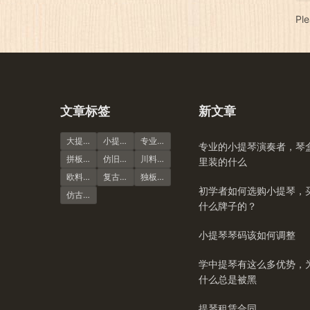
Pl
文章标签
新文章
大提琴
小提琴谱
专业演奏级
专业的小提琴演奏者，琴
拼板虎纹
仿旧风格
川料小提琴
里装的什么
欧料小提琴
复古风格
独板虎纹
初学者如何选购小提琴，
仿古大提琴
什么牌子的？
小提琴琴码该如何调整
学中提琴有这么多优势，
什么总是被黑
提琴租赁合同