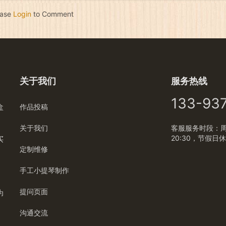
ease
Login
to Comment
关于我们
服务热线
133-93
盒
作品投稿
关于我们
客服服务时段：周一
20:30，节假日
买
定制维修
手工小提琴制作
提问页面
为
沟通交流