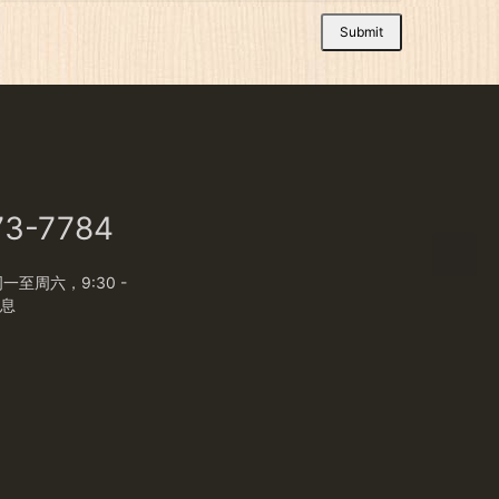
Submit
73-7784
至周六，9:30 -
休息