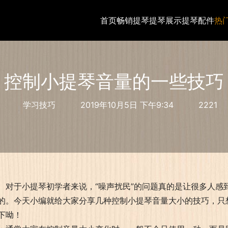
首页
畅销提琴
提琴展示
提琴配件
热
控制小提琴音量的一些技巧
学习技巧
2019年10月5日 下午9:34
2221
对于小提琴初学者来说，“噪声扰民”的问题真的是让很多人
的。今天小编就给大家分享几种控制小提琴音量大小的技巧，只
下呦！