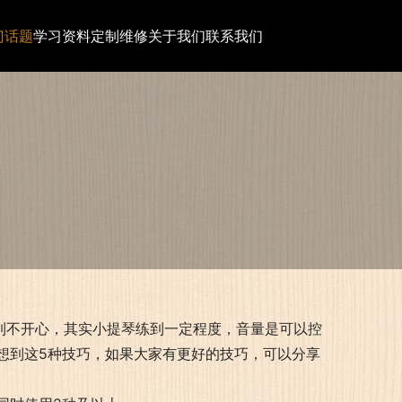
门话题
学习资料
定制维修
关于我们
联系我们
感到不开心，其实小提琴练到一定程度，音量是可以控
想到这5种技巧，如果大家有更好的技巧，可以分享