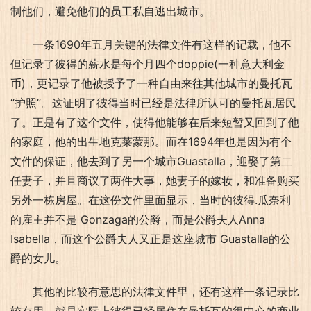
制他们，避免他们的员工私自逃出城市。
一条1690年五月关键的法律文件有这样的记载，他不
但记录了彼得的薪水是每个月四个doppie(一种意大利金
币)，更记录了他被授予了一种自由来往其他城市的曼托瓦
“护照”。这证明了彼得当时已经是法律所认可的曼托瓦居民
了。正是有了这个文件，使得他能够在后来短暂又回到了他
的家庭，他的出生地克莱蒙那。而在1694年也是因为有个
文件的保证，他去到了另一个城市Guastalla，迎娶了第二
任妻子，并且商议了两件大事，她妻子的嫁妆，和准备购买
另外一栋房屋。在这份文件里面显示，当时的彼得.瓜奈利
的雇主并不是 Gonzaga的公爵，而是公爵夫人Anna 
Isabella，而这个公爵夫人又正是这座城市 Guastalla的公
爵的女儿。
其他的比较有意思的法律文件里，还有这样一条记录比