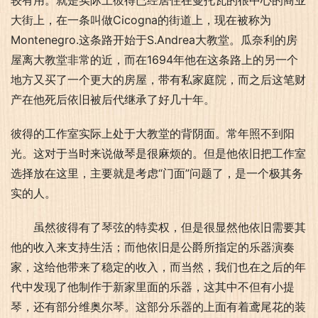
较有用。就是实际上彼得已经居住在曼托瓦的很中心的商业
大街上，在一条叫做Cicogna的街道上，现在被称为
Montenegro.这条路开始于S.Andrea大教堂。瓜奈利的房
屋离大教堂非常的近，而在1694年他在这条路上的另一个
地方又买了一个更大的房屋，带有私家庭院，而之后这笔财
产在他死后依旧被后代继承了好几十年。
彼得的工作室实际上处于大教堂的背阴面。常年照不到阳
光。这对于当时来说做琴是很麻烦的。但是他依旧把工作室
选择放在这里，主要就是考虑“门面”问题了，是一个极其务
实的人。
虽然彼得有了琴弦的特卖权，但是很显然他依旧需要其
他的收入来支持生活；而他依旧是公爵所指定的乐器演奏
家，这给他带来了稳定的收入，而当然，我们也在之后的年
代中发现了他制作于新家里面的乐器，这其中不但有小提
琴，还有部分维奥尔琴。这部分乐器的上面有着鸢尾花的装