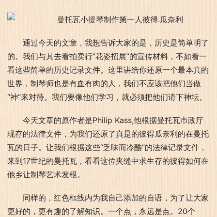
通过今天的文章，我想告诉大家的是，历史是简单明了
的。我们与其去看拍卖行“花姿招展”的宣传材料，不如看一
看这些简单的历史记录文件。这里讲给你还原一个最本真的
世界，制琴师也是有血有肉的人，我们不应该把他们当做
“神”来对待。我们要像他们学习，就必须把他们请下神坛。
今天文章的原作者是Philip Kass,他根据曼托瓦市政厅
现存的法律文件，为我们还原了真是的彼得瓜奈利的在曼托
瓦的日子。让我们根据这些“乏味而冷酷”的法律记录文件，
来到17世纪的曼托瓦，看看这位夹缝中求生存的彼得如何在
他乡让制琴艺术发根。
同样的，红色框线内为我自己添加的自语，为了让大家
更好的，更有趣的了解知识。一个点，永远是点。20个