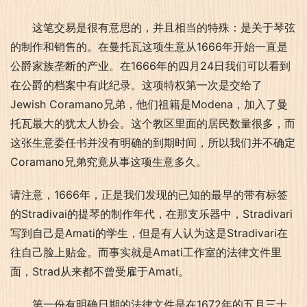
这笔交易是很有意思的，并且相当的特殊：是关于琴弦
的制作和销售的。在曼托瓦这项生意从1666年开始一直是
公爵家族垄断的产业。在1666年的四月24日我们可以看到
在公爵的档案中有此纪录。这项特权第一次是交给了
Jewish Coramano兄弟，他们祖籍是Modena，加入了曼
托瓦最大的犹太人协会。这个教区里面的居民数量很多，而
这张生意委任书并没有明确的到期时间，所以我们并不确定
Coramano兄弟究竟从事这项生意多久。
请注意，1666年，正是我们发现的已知的最早的带有标签
的Stradivai的提琴的制作年代，在那支乐器中，Stradivari
写到自己是Amati的学生，但是有人认为这是Stradivari在
往自己脸上贴金。而事实就是Amati工作室的法律文件里
面，Strad从来都不曾受雇于Amati。
第一份有明确日期的法律文件是在1672年的五月三十