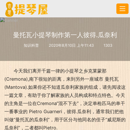
曼托瓦小提琴制作第一人彼得.瓜奈利
知识科普
2020年8月10日 上午11:43
1303
今天我们离开千篇一律的小提琴之乡克莱蒙那
(Cremona),南下很短的距离，来到另外一座城市 曼托瓦
(Mantova).如果你还不知道瓜奈利家族的组成，请先阅读这
一篇文章，有助于你了解家族的人员构成和特点特色。今天
的主角是一位在Cremona“混不下去”，决定单枪匹马的单干
一番事业的 Pietro Guarneri，彼得.瓜奈利，通常我们把他
叫做“曼托瓦的瓜奈利”，用于区分与他同名的侄子“威尼斯的
瓜奈利”，二者都叫Pietro.