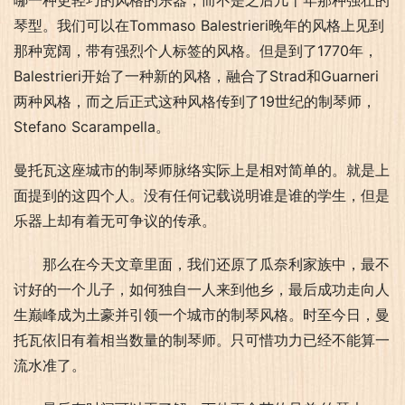
哪一种更轻巧的风格的乐器，而不是之后几十年那种强壮的
琴型。我们可以在Tommaso Balestrieri晚年的风格上见到
那种宽阔，带有强烈个人标签的风格。但是到了1770年，
Balestrieri开始了一种新的风格，融合了Strad和Guarneri
两种风格，而之后正式这种风格传到了19世纪的制琴师，
Stefano Scarampella。
曼托瓦这座城市的制琴师脉络实际上是相对简单的。就是上
面提到的这四个人。没有任何记载说明谁是谁的学生，但是
乐器上却有着无可争议的传承。
那么在今天文章里面，我们还原了瓜奈利家族中，最不
讨好的一个儿子，如何独自一人来到他乡，最后成功走向人
生巅峰成为土豪并引领一个城市的制琴风格。时至今日，曼
托瓦依旧有着相当数量的制琴师。只可惜功力已经不能算一
流水准了。