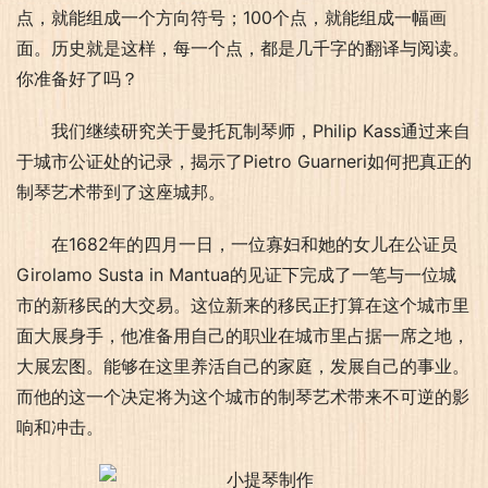
点，就能组成一个方向符号；100个点，就能组成一幅画
面。历史就是这样，每一个点，都是几千字的翻译与阅读。
你准备好了吗？
我们继续研究关于曼托瓦制琴师，Philip Kass通过来自
于城市公证处的记录，揭示了Pietro Guarneri如何把真正的
制琴艺术带到了这座城邦。
在1682年的四月一日，一位寡妇和她的女儿在公证员
Girolamo Susta in Mantua的见证下完成了一笔与一位城
市的新移民的大交易。这位新来的移民正打算在这个城市里
面大展身手，他准备用自己的职业在城市里占据一席之地，
大展宏图。能够在这里养活自己的家庭，发展自己的事业。
而他的这一个决定将为这个城市的制琴艺术带来不可逆的影
响和冲击。